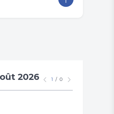
oût 2026
1
/
0