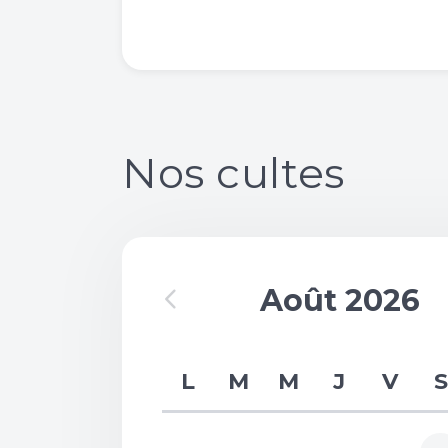
Nos cultes
Août 2026
L
M
M
J
V
S