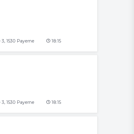
é 3, 1530 Payerne
18:15
é 3, 1530 Payerne
18:15