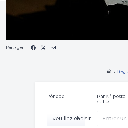
Partager :
Régi
Période
Par N° postal
culte
Veuillez choisir