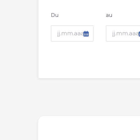
Du
au