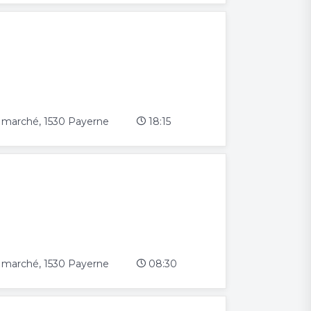
du marché, 1530 Payerne
18:15
du marché, 1530 Payerne
08:30