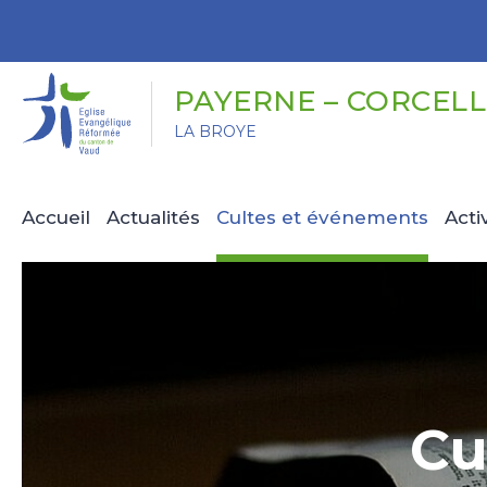
Panneau de gestion des cookies
PAYERNE – CORCELL
LA BROYE
Accueil
Actualités
Cultes et événements
Acti
Cu