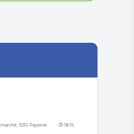
du marché, 1530 Payerne
18:15