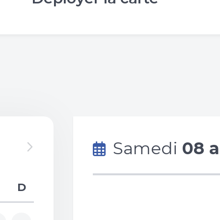
Samedi
08 a
D