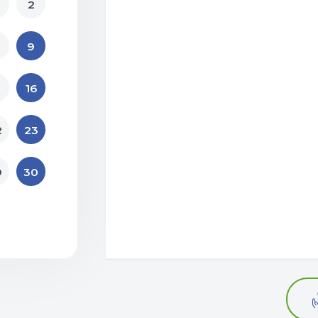
2
9
16
2
23
9
30