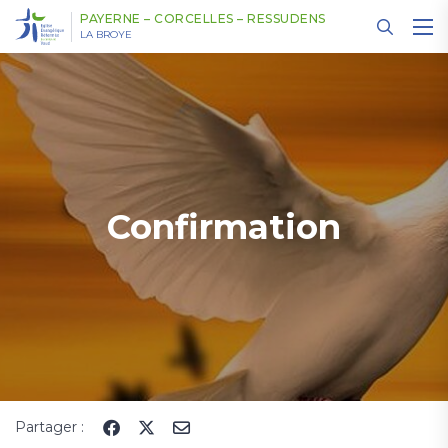
Panneau de gestion des cookies
PAYERNE – CORCELLES – RESSUDENS
LA BROYE
Confirmation
Partager :