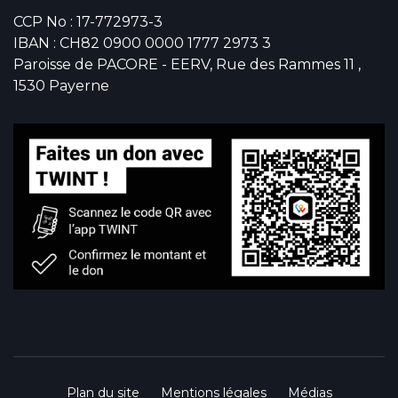
CCP No : 17-772973-3
IBAN : CH82 0900 0000 1777 2973 3
Paroisse de PACORE - EERV, Rue des Rammes 11 ,
1530 Payerne
Plan du site
Mentions légales
Médias