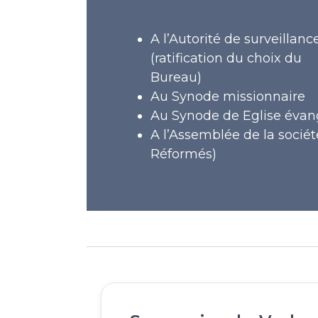
A l’Autorité de surveillan
(ratification du choix du
Bureau)
Au Synode missionnaire
Au Synode de Eglise évan
A l’Assemblée de la socié
Réformés)