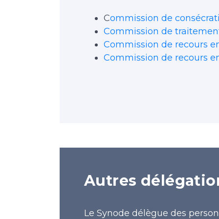
C
ommission de consécrati
Commission de traitement 
Commission de recours en
Commission de recours e
Autres délégatio
Le Synode délègue des personn