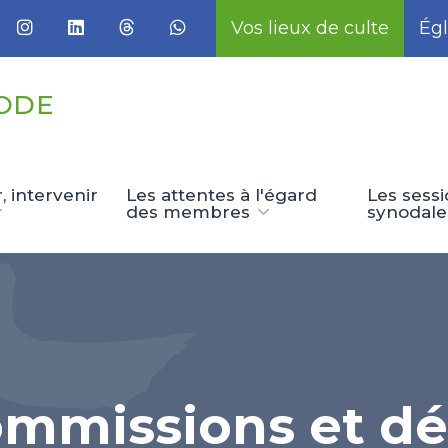
Vos lieux de culte
Égl
ODE
 intervenir
Les attentes à l'égard
Les sess
des membres
synodale
ommissions et dé