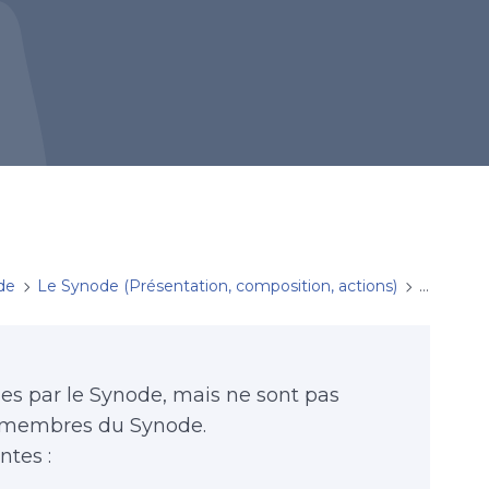
de
Le Synode (Présentation, composition, actions)
De quoi 
es par le Synode, mais ne sont pas
 membres du Synode.
ntes :