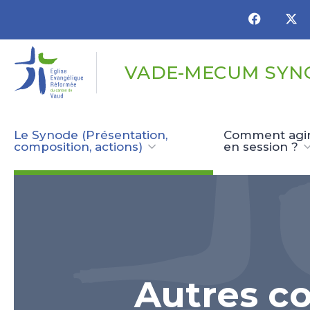
Panneau de gestion des cookies
VADE-MECUM SYN
Le Synode (Présentation,
Comment agir,
composition, actions)
en session ?
Autres c