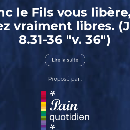
nc le Fils vous libère
ez vraiment libres. (
8.31-36 "v. 36")
Lire la suite
Proposé par :