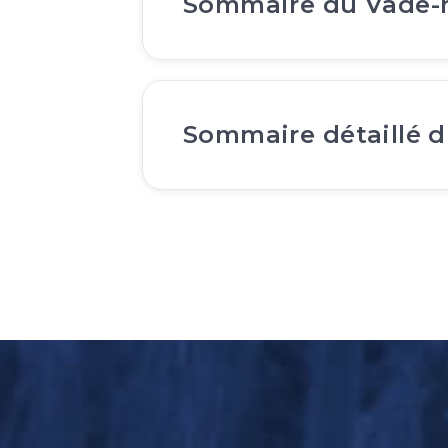
Sommaire du Vade
Sommaire détaillé