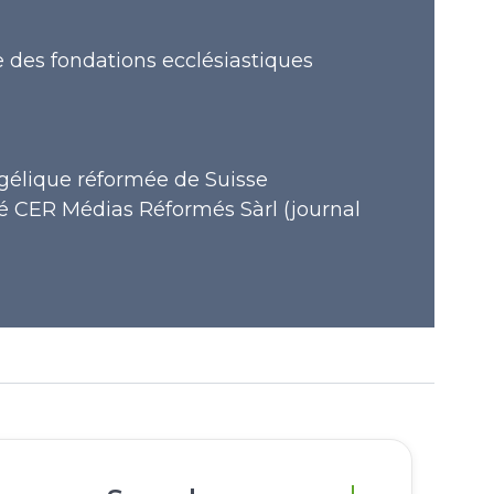
ce des fondations ecclésiastiques
gélique réformée de Suisse
té CER Médias Réformés Sàrl (journal