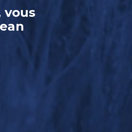
, vous
Jean