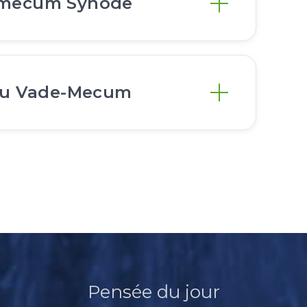
-mecum Synode
 du Vade-Mecum
Pensée du jour