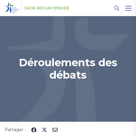
Panneau de gestion des cookies
VADE-MECUM SYNODE
Déroulements des
débats
Partager :