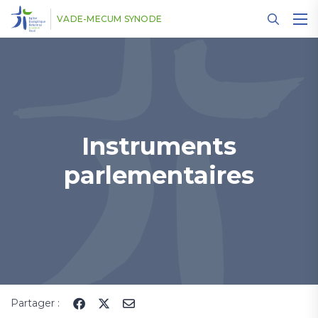
Panneau de gestion des cookies
VADE-MECUM SYNODE
Instruments
parlementaires
Partager :