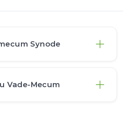
-mecum Synode
 du Vade-Mecum