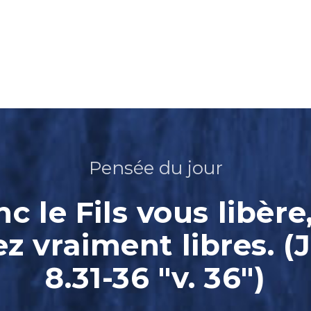
Pensée du jour
nc le Fils vous libère
ez vraiment libres. (
8.31-36 "v. 36")