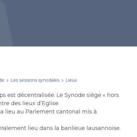
de
Les sessions synodales
Lieux
ps est décentralisée. Le Synode siège « hors
ntre des lieux d’Eglise.
 a lieu au Parlement cantonal mis à
éralement lieu dans la banlieue lausannoise.