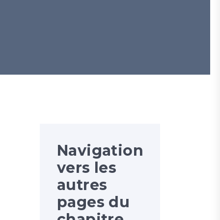
Navigation
vers les
autres
pages du
chapitre