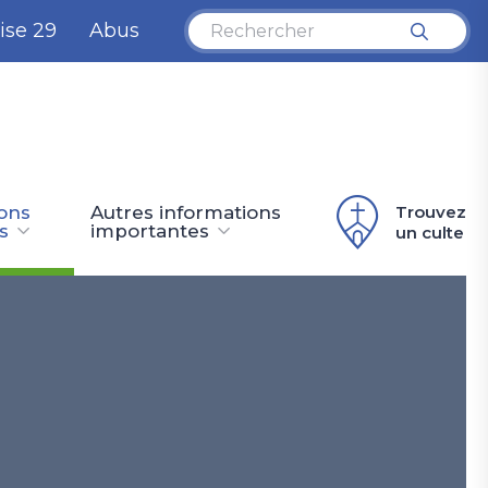
ise 29
Abus
ions
Autres informations
Trouvez
s
importantes
un culte