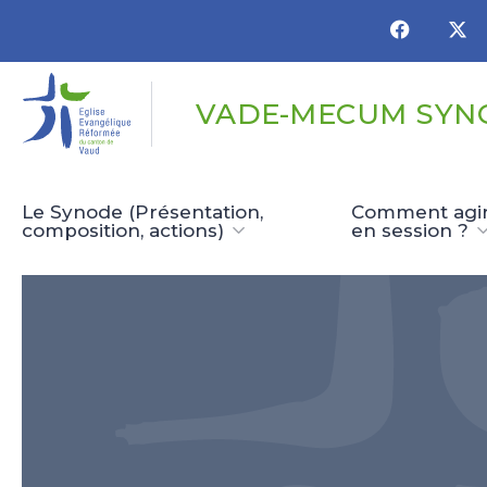
Panneau de gestion des cookies
VADE-MECUM SYN
Le Synode (Présentation,
Comment agir,
composition, actions)
en session ?