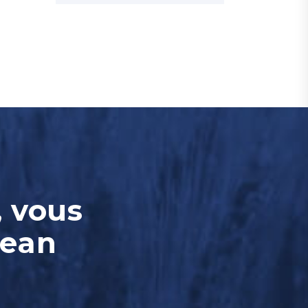
, vous
Jean