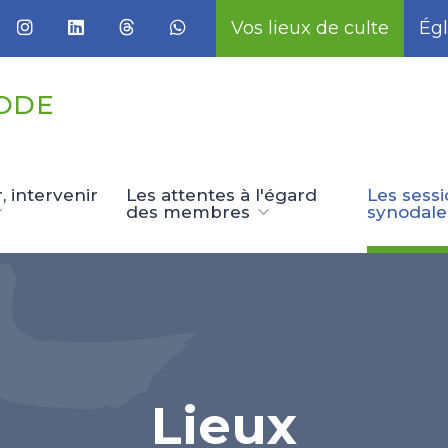
Vos lieux de culte
Égl
ODE
 intervenir
Les attentes à l'égard
Les sess
des membres
synodale
Lieux