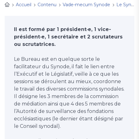
Accueil
Contenu
Vade-mecum Synode
Le Synode (Présentation, composition, actions)
Il est formé par 1 président·e, 1 vice-
président·e, 1 secrétaire et 2 scrutateurs
ou scrutatrices.
Le Bureau est en quelque sorte le
facilitateur du Synode, il fait le lien entre
l’Exécutif et le Législatif, veille à ce que les
sessions se déroulent au mieux, coordonne
le travail des diverses commissions synodales.
Il désigne les 3 membres de la commission
de médiation ainsi que 4 des 5 membres de
l’Autorité de surveillance des fondations
ecclésiastiques (le dernier étant désigné par
le Conseil synodal).