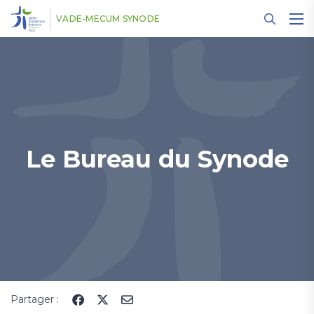
Panneau de gestion des cookies
VADE-MECUM SYNODE
Le Bureau du Synode
Partager :