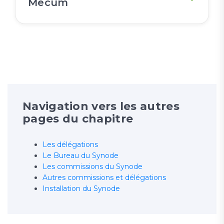
Mecum
Navigation vers les autres
pages du chapitre
Les délégations
Le Bureau du Synode
Les commissions du Synode
Autres commissions et délégations
Installation du Synode