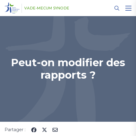
Panneau de gestion des cookies
VADE-MECUM SYNODE
Peut-on modifier des
rapports ?
Partager :