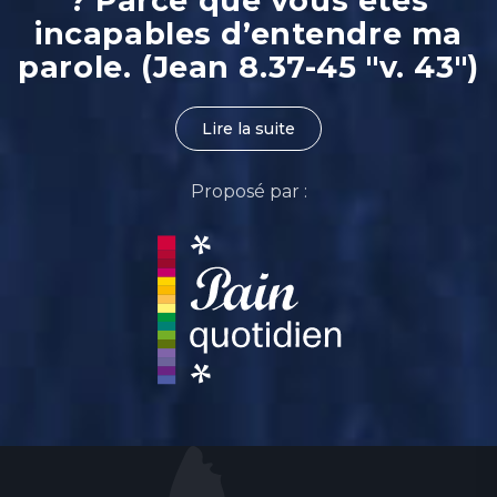
? Parce que vous êtes
incapables d’entendre ma
parole. (Jean 8.37-45 "v. 43")
Lire la suite
Proposé par :