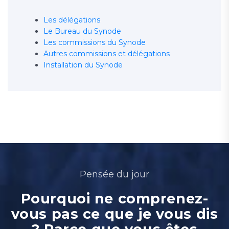
Les délégations
Le Bureau du Synode
Les commissions du Synode
Autres commissions et délégations
Installation du Synode
Pensée du jour
Pourquoi ne comprenez-
vous pas ce que je vous dis