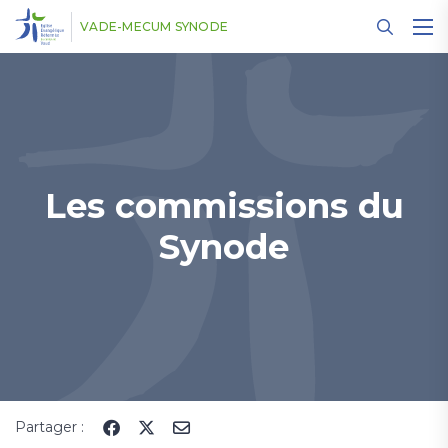
Panneau de gestion des cookies
VADE-MECUM SYNODE
Les commissions du
Synode
Partager :