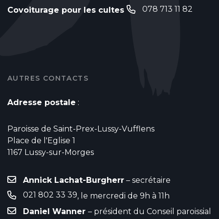
078 713 11 82
Covoiturage pour les cultes
AUTRES CONTACTS
Adresse postale
:
Paroisse de Saint-Prex-Lussy-Vufflens
Place de l'Eglise 1
1167 Lussy-sur-Morges
Annick Lachat-Burgherr
– secrétaire
021 802 33 39
, le mercredi de 9h à 11h
Daniel Wanner
– président du Conseil paroissial