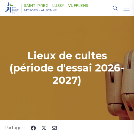
Panneau de gestion des cookies
SAINT-PREX – LUSSY – VUFFLENS
MORGES – AUBONNE
Lieux de cultes
(période d'essai 2026-
2027)
Partager :