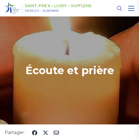
Panneau de gestion des cookies
SAINT-PREX – LUSSY – VUFFLENS
MORGES – AUBONNE
Écoute et prière
Partager :