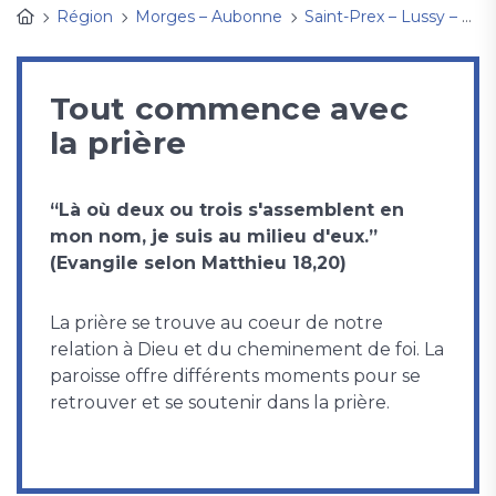
Région
Morges – Aubonne
Saint-Prex – Lussy – Vufflens
Tout commence avec
la prière
“Là où deux ou trois s'assemblent en
mon nom, je suis au milieu d'eux.”
(Evangile selon Matthieu 18,20)
La prière se trouve au coeur de notre
relation à Dieu et du cheminement de foi. La
paroisse offre différents moments pour se
retrouver et se soutenir dans la prière.