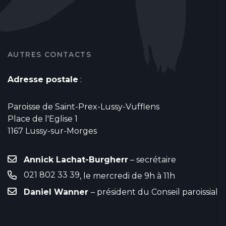
AUTRES CONTACTS
Adresse postale
:
Paroisse de Saint-Prex-Lussy-Vufflens
Place de l'Eglise 1
1167 Lussy-sur-Morges
Annick Lachat-Burgherr
– secrétaire
021 802 33 39
, le mercredi de 9h à 11h
Daniel Wanner
– président du Conseil paroissial