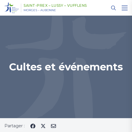
Panneau de gestion des cookies
SAINT-PREX – LUSSY – VUFFLENS
MORGES – AUBONNE
Cultes et événements
Partager :