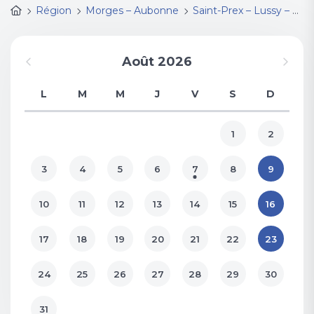
Région
Morges – Aubonne
Saint-Prex – Lussy – Vufflens
Août 2026
L
M
M
J
V
S
D
1
2
3
4
5
6
7
8
9
10
11
12
13
14
15
16
17
18
19
20
21
22
23
24
25
26
27
28
29
30
31