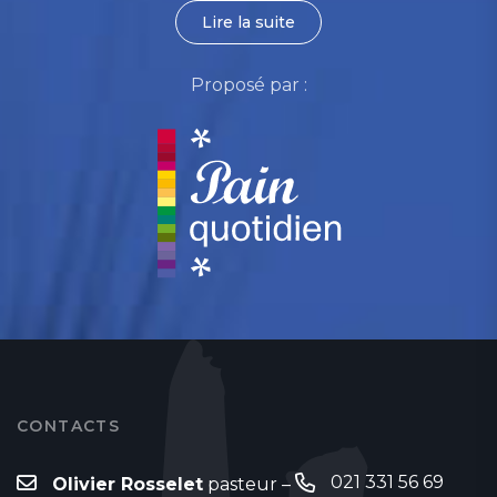
Lire la suite
Proposé par :
CONTACTS
021 331 56 69
Olivier Rosselet
pasteur –