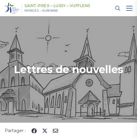
Panneau de gestion des cookies
SAINT-PREX – LUSSY – VUFFLENS
MORGES – AUBONNE
Lettres de nouvelles
Partager :