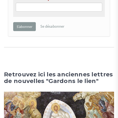
Retrouvez ici les anciennes lettres
de nouvelles "Gardons le lien"