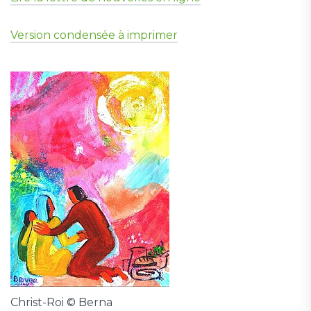
Version condensée à imprimer
Christ-Roi © Berna