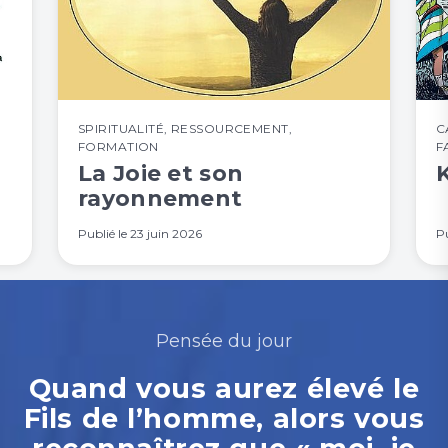
SPIRITUALITÉ
,
RESSOURCEMENT
,
C
FORMATION
F
La Joie et son
rayonnement
Publié le
23 juin 2026
Pu
Pensée du jour
Quand vous aurez élevé le
Fils de l’homme, alors vous