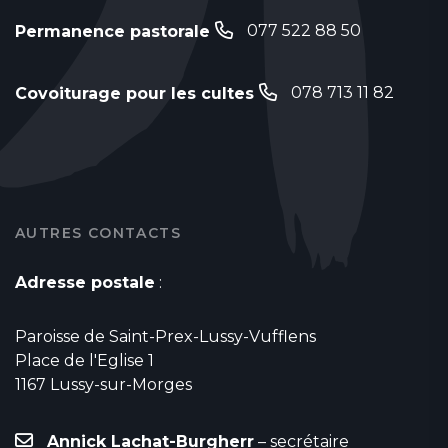
077 522 88 50
Permanence pastorale
078 713 11 82
Covoiturage pour les cultes
AUTRES CONTACTS
Adresse postale
:
Paroisse de Saint-Prex-Lussy-Vufflens
Place de l'Eglise 1
1167 Lussy-sur-Morges
Annick Lachat-Burgherr
– secrétaire