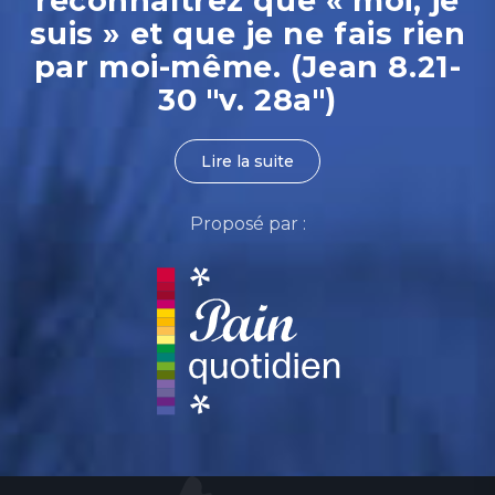
reconnaîtrez que « moi, je
suis » et que je ne fais rien
par moi-même. (Jean 8.21-
30 "v. 28a")
Lire la suite
Proposé par :