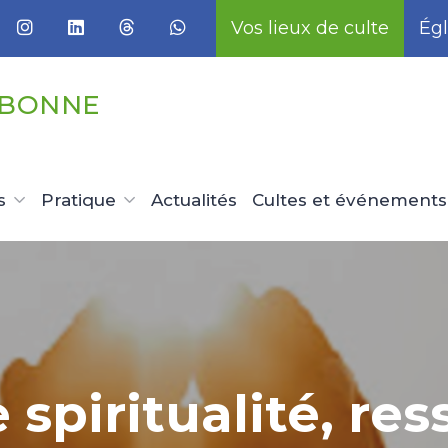
Vos lieux de culte
Égl
UBONNE
s
Pratique
Actualités
Cultes et événements
e spiritualité, r