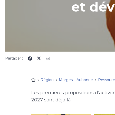
et dé
Partager :
Région
Morges – Aubonne
Ressour
Les premières propositions d'activit
2027 sont déjà là.