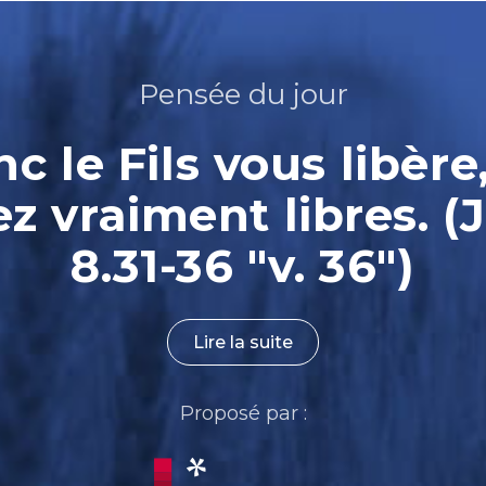
Pensée du jour
nc le Fils vous libère
ez vraiment libres. (
8.31-36 "v. 36")
Lire la suite
Proposé par :