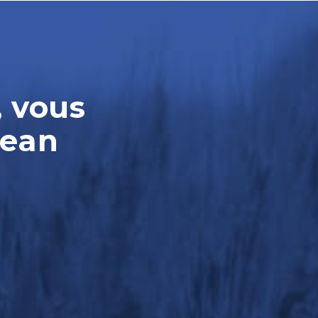
, vous
Jean