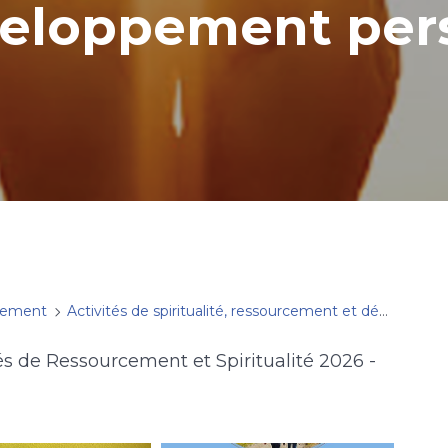
veloppement per
cement
Activités de spiritualité, ressourcement et développement personnel
és de Ressourcement et Spiritualité 2026 -