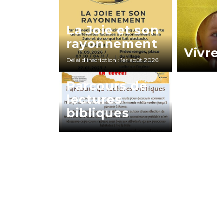
La Joie et son
rayonnement
Vivre
Délai d'inscription : 1er août 2026
Parcours de
lectures
bibliques