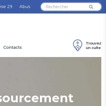
ise 29
Abus
Trouvez
Contacts
un culte
essourcement