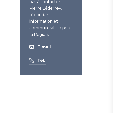
pas à contacter
Pierre Léderrey,
répondant
information et
communication pour
la Région.
E-mail
Tél.