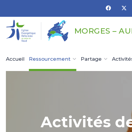
Panneau de gestion des cookies
MORGES – A
Accueil
Ressourcement
Partage
Activité
Activités d