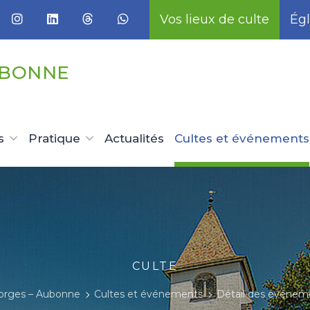
Vos lieux de culte
Égl
UBONNE
s
Pratique
Actualités
Cultes et événements
CULTE
rges – Aubonne
Cultes et événements
Détail des événem