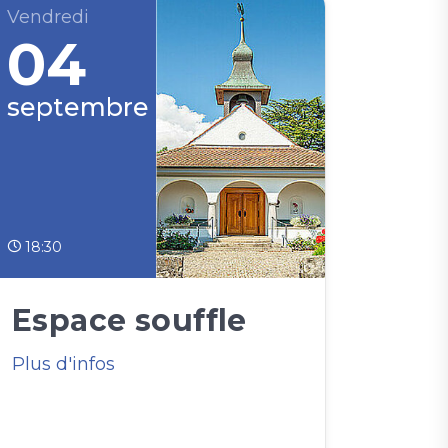
Vendredi
04
septembre
18:30
Espace souffle
Plus d'infos