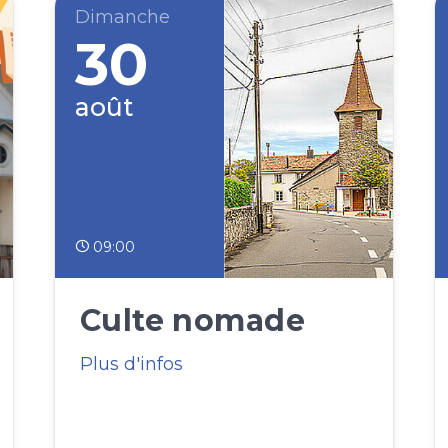
Dimanche
30
août
09:00
Culte nomade
Plus d'infos