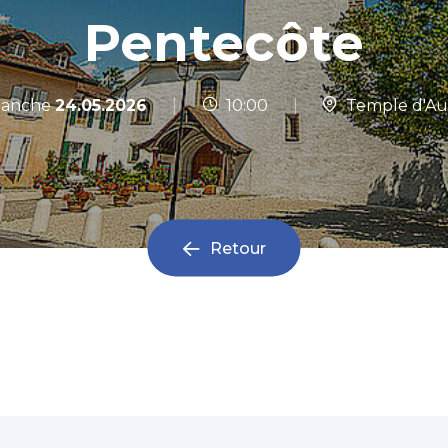
Pentecôte
|
anche
24.05.2026
10:00
|
Temple d'A
Retour