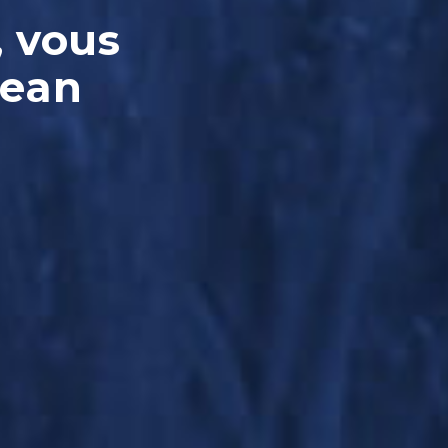
, vous
Jean