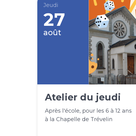
Jeudi
27
août
Atelier du jeudi
Après l'école, pour les 6 à 12 ans
à la Chapelle de Trévelin