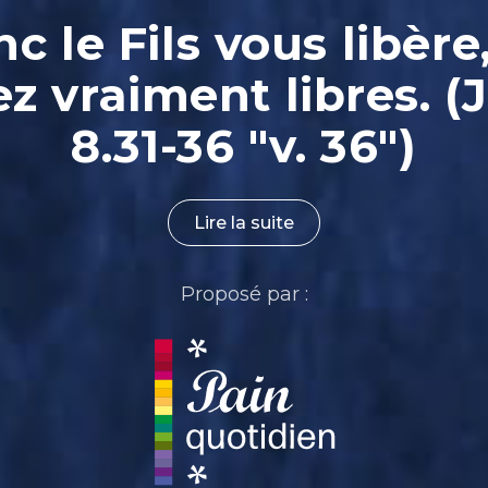
nc le Fils vous libère
ez vraiment libres. (
8.31-36 "v. 36")
Lire la suite
Proposé par :