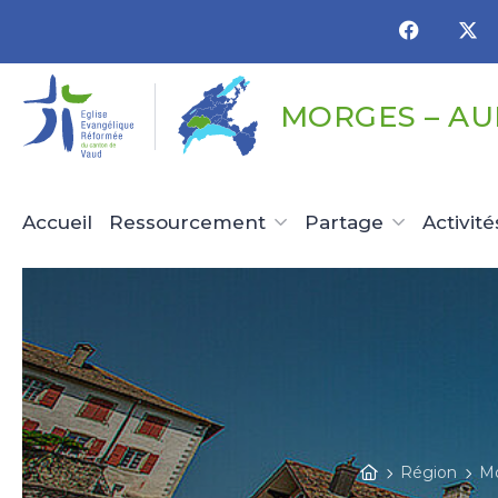
Panneau de gestion des cookies
MORGES – A
Accueil
Ressourcement
Partage
Activité
Région
Mo