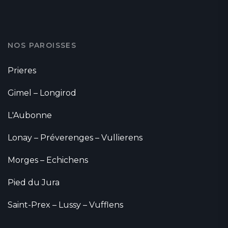
NOS PAROISSES
Prieres
Gimel – Longirod
L'Aubonne
Lonay – Préverenges – Vullierens
Morges – Echichens
Pied du Jura
Saint-Prex – Lussy – Vufflens