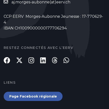
aj.morges-aubonne(at)eerv.ch
CCP EERV Morges-Aubonne Jeunesse : 17-770629-
4
IBAN CH1009000000177706294
RESTEZ CONNECTÉS AVEC L’EERV
LIENS
Page Facebook régionale