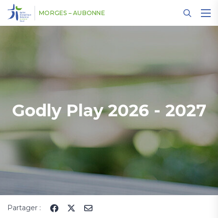
Panneau de gestion des cookies
MORGES – AUBONNE
Godly Play 2026 - 2027
Partager :