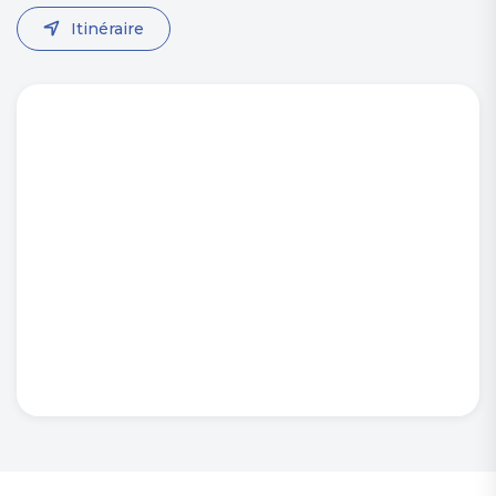
Itinéraire