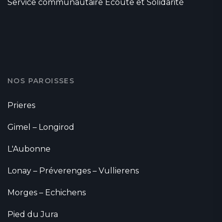
Service communautaire Ecoute et Solidarité
NOS PAROISSES
Prieres
Gimel – Longirod
L'Aubonne
Lonay – Préverenges – Vullierens
Morges – Echichens
Pied du Jura