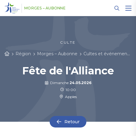
Panneau de gestion des cookies
MORGES – AUBONNE
CULTE
Région
Morges – Aubonne
Cultes et événements
Fête de l'Alliance
Dimanche
24.05.2026
10:00
Apples
Retour