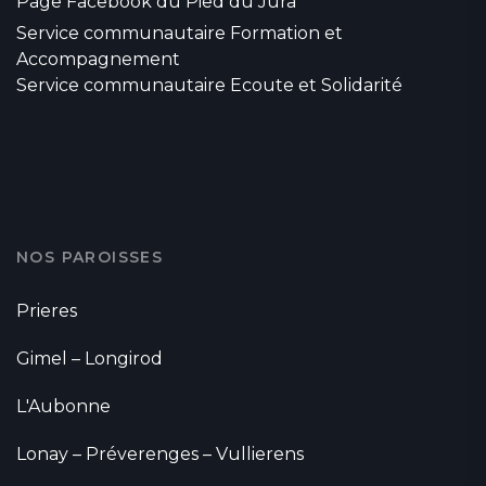
Page Facebook du Pied du Jura
Service communautaire Formation et
Accompagnement
Service communautaire Ecoute et Solidarité
NOS PAROISSES
Prieres
Gimel – Longirod
L'Aubonne
Lonay – Préverenges – Vullierens