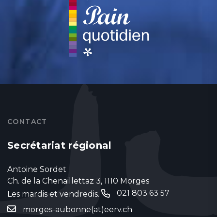
CONTACT
Secrétariat régional
Antoine Sordet
Ch. de la Chenaillettaz 3, 1110 Morges
021 803 63 57
Les mardis et vendredis.
‬
morges-aubonne(at)eerv.ch