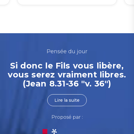
Pensée du jour
Si donc le Fils vous libère,
vous serez vraiment libres.
(Jean 8.31-36 "v. 36")
Lire la suite
Proposé par :