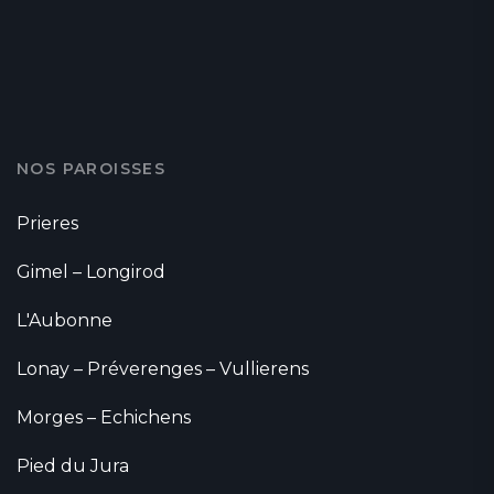
NOS PAROISSES
Prieres
Gimel – Longirod
L'Aubonne
Lonay – Préverenges – Vullierens
Morges – Echichens
Pied du Jura