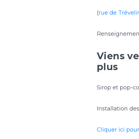
(
rue de Tréveli
Renseignemen
Viens ve
plus
Sirop et pop-co
Installation de
Cliquer ici po