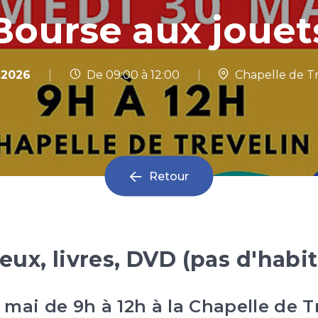
Bourse aux jouet
|
.2026
De 09:00 à 12:00
|
Chapelle de Tr
Retour
jeux, livres, DVD (pas d'habit
mai de 9h à 12h à la Chapelle de T