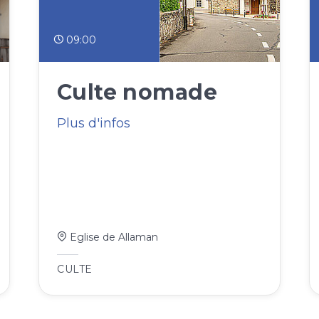
09:00
Culte nomade
Plus d'infos
Eglise de Allaman
CULTE