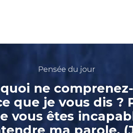
Pensée du jour
quoi ne comprenez
ce que je vous dis ? 
e vous êtes incapab
ntendre ma parole. (