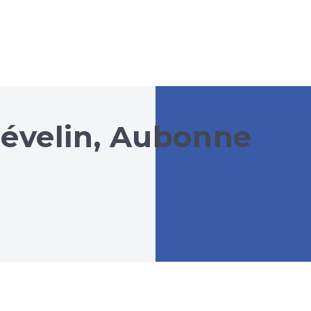
révelin, Aubonne