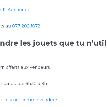
n 11, Aubonne
)
ts au
077 202 1072
ndre les jouets que tu n'util
rn offerts aux vendeurs.
s stands : de 8h30 à 9h.
ur s'inscrire comme vendeur