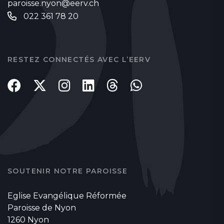
paroisse.nyon@eerv.ch
022 361 78 20
RESTEZ CONNECTÉS AVEC L’EERV
SOUTENIR NOTRE PAROISSE
Eglise Evangélique Réformée
Paroisse de Nyon
1260 Nyon