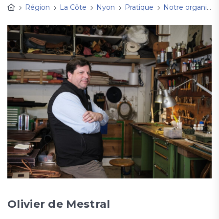
Région
La Côte
Nyon
Pratique
Notre organisation
Olivier de Mestral