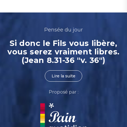
Pensée du jour
Si donc le Fils vous libère,
vous serez vraiment libres.
(Jean 8.31-36 "v. 36")
Lire la suite
Proposé par :