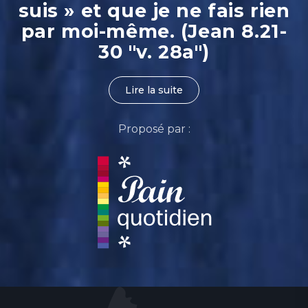
suis » et que je ne fais rien
par moi-même. (Jean 8.21-
30 "v. 28a")
Lire la suite
Proposé par :