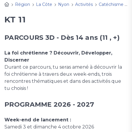
Région
La Côte
Nyon
Activités
Catéchisme
K
KT 11
PARCOURS 3D - Dès 14 ans (11 , +)
La foi chrétienne ? Découvrir, Développer,
Discerner
Durant ce parcours, tu seras amené à découvrir la
foi chrétienne à travers deux week-ends, trois
rencontres thématiques et dans des activités que
tu choisis !
PROGRAMME 2026 - 2027
Week-end de lancement :
Samedi 3 et dimanche 4 octobre 2026