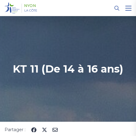
Panneau de gestion des cookies
NYON
LA CÔTE
KT 11 (De 14 à 16 ans)
Partager :