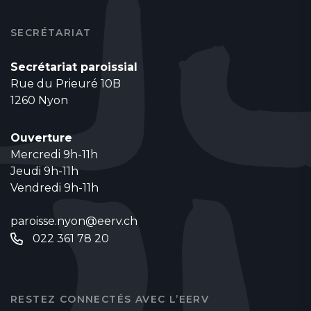
SECRÉTARIAT
Secrétariat paroissial
Rue du Prieuré 10B
1260 Nyon
Ouverture
Mercredi 9h-11h
Jeudi 9h-11h
Vendredi 9h-11h
paroisse.nyon@eerv.ch
022 361 78 20
RESTEZ CONNECTÉS AVEC L’EERV