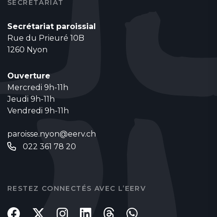
SECRÉTARIAT
Secrétariat paroissial
Rue du Prieuré 10B
1260 Nyon
Ouverture
Mercredi 9h-11h
Jeudi 9h-11h
Vendredi 9h-11h
paroisse.nyon@eerv.ch
022 361 78 20
RESTEZ CONNECTÉS AVEC L’EERV