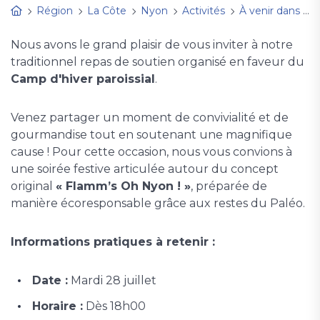
Région
La Côte
Nyon
Activités
À venir dans votre paroisse
Nous avons le grand plaisir de vous inviter à notre
traditionnel repas de soutien organisé en faveur du
Camp d'hiver paroissial
.
Venez partager un moment de convivialité et de
gourmandise tout en soutenant une magnifique
cause ! Pour cette occasion, nous vous convions à
une soirée festive articulée autour du concept
original
« Flamm’s Oh Nyon ! »
, préparée de
manière écoresponsable grâce aux restes du Paléo.
Informations pratiques à retenir :
Date :
Mardi 28 juillet
Horaire :
Dès 18h00