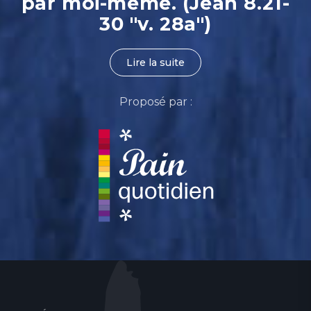
par moi-même. (Jean 8.21-
30 "v. 28a")
Lire la suite
Proposé par :