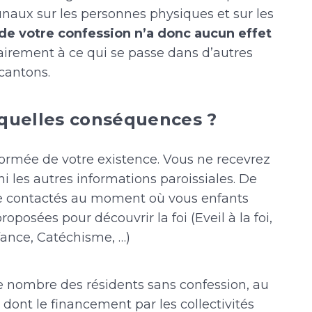
aux sur les personnes physiques et sur les
 de votre confession n’a donc aucun effet
rairement à ce qui se passe dans d’autres
cantons.
 quelles conséquences ?
formée de votre existence. Vous ne recevrez
i les autres informations paroissiales. De
e contactés au moment où vous enfants
roposées pour découvrir la foi (Eveil à la foi,
fance, Catéchisme, …)
le nombre des résidents sans confession, au
dont le financement par les collectivités