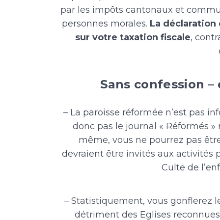
par les impôts cantonaux et commun
personnes morales.
La déclaration
sur votre taxation fiscale
, cont
Sans confession –
– La paroisse réformée n’est pas in
donc pas le journal « Réformés » n
même, vous ne pourrez pas êtr
devraient être invités aux activités p
Culte de l’en
– Statistiquement, vous gonflerez 
détriment des Eglises reconnues 