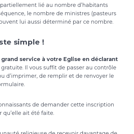
partiellement lié au nombre d’habitants
nséquence, le nombre de ministres (pasteurs
 souvent lui aussi déterminé par ce nombre.
ste simple !
 grand service à votre Eglise en déclarant
gratuite. Il vous suffit de passer au contrôle
 d’imprimer, de remplir et de renvoyer le
ormulaire.
nnaissants de demander cette inscription
 qu’elle ait été faite.
unauté religieuse de recevoir davantage de