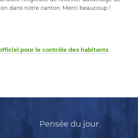
on dans notre canton. Merci beaucoup !
officiel pour le contrôle des habitants
Pensée du jour