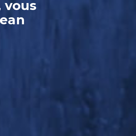
, vous
Jean