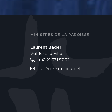
MINISTRES DE LA PAROISSE
Laurent Bader
Vufflens-la-Ville
+ 41 21 331 57 52
Lui écrire un courriel