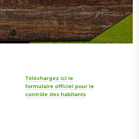
Téléchargez ici le
formulaire officiel pour le
contrôle des habitants