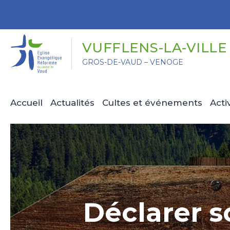
Panneau de gestion des cookies
VUFFLENS-LA-VILLE
GROS-DE-VAUD – VENOGE
Accueil
Actualités
Cultes et événements
Acti
Déclarer s