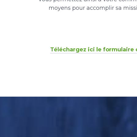
moyens pour accomplir sa missi
Téléchargez ici le formulaire 