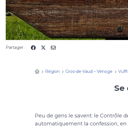
Partager :
Région
Gros-de-Vaud – Venoge
Vuffl
Se 
Peu de gens le savent: le Contrôle de
automatiquement la confession, en pa