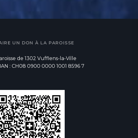
AIRE UN DON À LA PAROISSE
aroisse de 1302 Vufflens-la-Ville
BAN : CH08 0900 0000 1001 8596 7