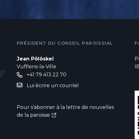
PRÉSIDENT DU CONSEIL PAROISSIAL
F
Jean Pölöskei
P
Vufflens-la-Ville
I
+41 79 413 22 70
Lui écrire un courriel
Pour s'abonner à la lettre de nouvelles
de la paroisse