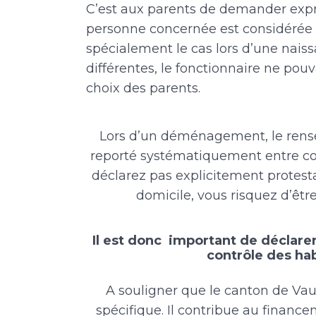
C’est aux parents de demander expre
personne concernée est considérée 
spécialement le cas lors d’une nais
différentes, le fonctionnaire ne pou
choix des parents.
Lors d’un déménagement, le rense
reporté systématiquement entre con
déclarez pas explicitement protes
domicile, vous risquez d’être
Il est donc important de déclarer
contrôle des ha
A souligner que le canton de Va
spécifique. Il contribue au financ