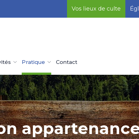
Vos lieux de culte
Égl
vités
Pratique
Contact
on appartenance