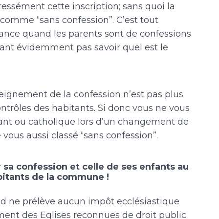
ssément cette inscription; sans quoi la
comme “sans confession”. C’est tout
sance quand les parents sont de confessions
vant évidemment pas savoir quel est le
ignement de la confession n’est pas plus
trôles des habitants. Si donc vous ne vous
tant ou catholique lors d’un changement de
 vous aussi classé “sans confession”.
 sa confession et celle de ses enfants au
bitants de la commune !
ud ne prélève aucun impôt ecclésiastique
ement des Eglises reconnues de droit public