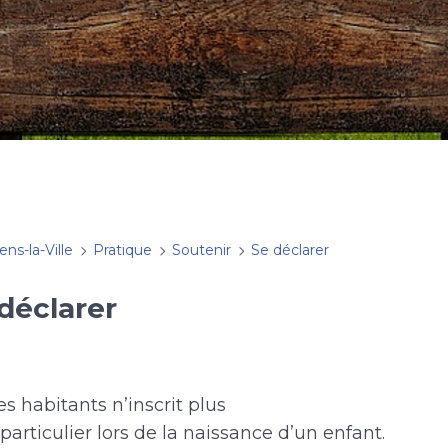
ens-la-Ville
Pratique
Soutenir
Se déclarer
déclarer
s habitants n’inscrit plus
rticulier lors de la naissance d’un enfant.