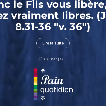
nc le Fils vous libère
ez vraiment libres. (
8.31-36 "v. 36")
Lire la suite
Proposé par :