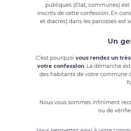
publiques (Etat, communes) est 
inscrits de cette confession. En co
et diacres) dans les paroisses est
Un ge
C’est pourquoi
vous rendez un très
votre confession
. La démarche est 
des habitants de votre commune ou
f
Nous vous sommes infiniment reco
ou de vérifier
Vous permettez ainsi à votre comm