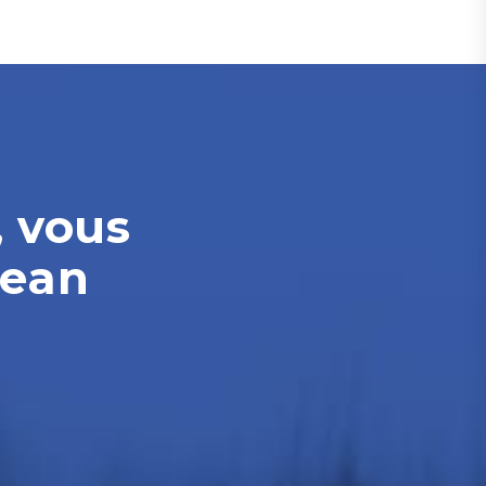
, vous
Jean