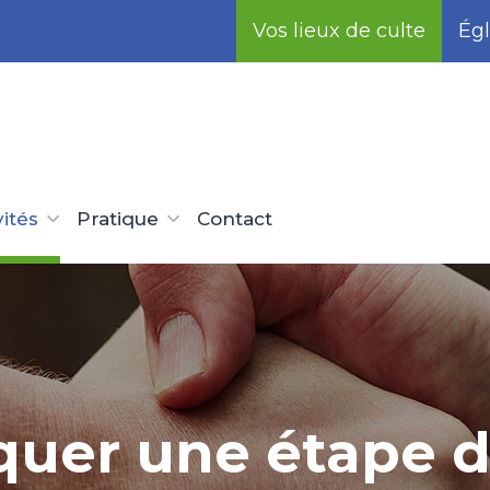
Vos lieux de culte
Égl
vités
Pratique
Contact
uer une étape d