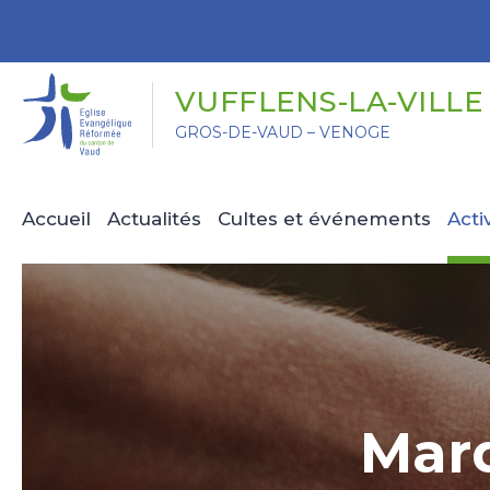
Panneau de gestion des cookies
VUFFLENS-LA-VILLE
GROS-DE-VAUD – VENOGE
Accueil
Actualités
Cultes et événements
Acti
Marq