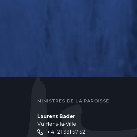
MINISTRES DE LA PAROISSE
Laurent Bader
Vufflens-la-Ville
+ 41 21 331 57 52