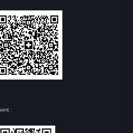
wint :