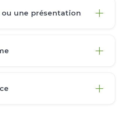
 ou une présentation
ême
nce