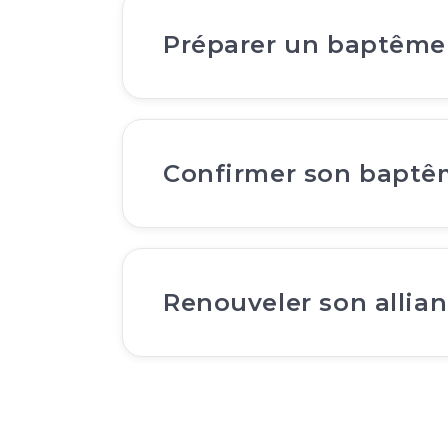
Préparer un baptême
Confirmer son bapt
Renouveler son allia