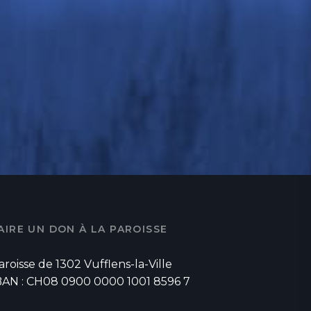
AIRE UN DON À LA PAROISSE
aroisse de 1302 Vufflens-la-Ville
BAN : CH08 0900 0000 1001 8596 7