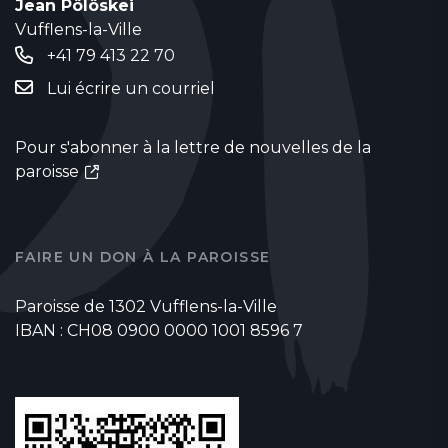
Jean Pölöskei
Vufflens-la-Ville
+41 79 413 22 70
Lui écrire un courriel
Pour s'abonner à la lettre de nouvelles de la
paroisse
FAIRE UN DON À LA PAROISSE
Paroisse de 1302 Vufflens-la-Ville
IBAN : CH08 0900 0000 1001 8596 7