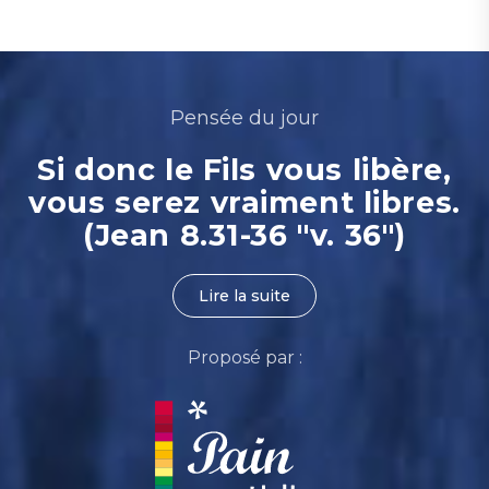
Pensée du jour
Si donc le Fils vous libère,
vous serez vraiment libres.
(Jean 8.31-36 "v. 36")
Lire la suite
Proposé par :