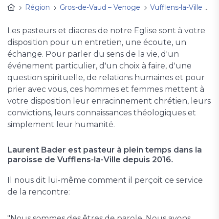
Région
Gros-de-Vaud – Venoge
Vufflens-la-Ville
Ac
Les pasteurs et diacres de notre Eglise sont à votre
disposition pour un entretien, une écoute, un
échange. Pour parler du sens de la vie, d'un
événement particulier, d'un choix à faire, d'une
question spirituelle, de relations humaines et pour
prier avec vous, ces hommes et femmes mettent à
votre disposition leur enracinnement chrétien, leurs
convictions, leurs connaissances théologiques et
simplement leur humanité.
Laurent Bader est pasteur à plein temps dans la
paroisse de Vufflens-la-Ville depuis 2016.
Il nous dit lui-même comment il perçoit ce service
de la rencontre:
"Nous sommes des êtres de parole. Nous avons