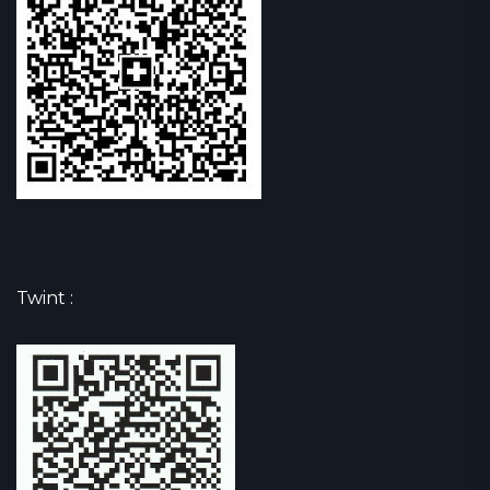
Twint :