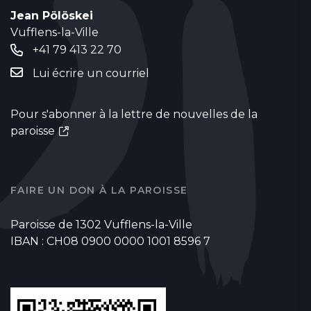
Jean Pölöskei
Vufflens-la-Ville
+41 79 413 22 70
Lui écrire un courriel
Pour s'abonner à la lettre de nouvelles de la
paroisse
FAIRE UN DON À LA PAROISSE
Paroisse de 1302 Vufflens-la-Ville
IBAN : CH08 0900 0000 1001 8596 7