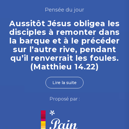
Pensée du jour
Aussitôt Jésus obligea les
disciples à remonter dans
la barque et à le précéder
sur l’autre rive, pendant
qu’il renverrait les foules.
(Matthieu 14.22)
Lire la suite
Proposé par :