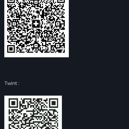
Twint :