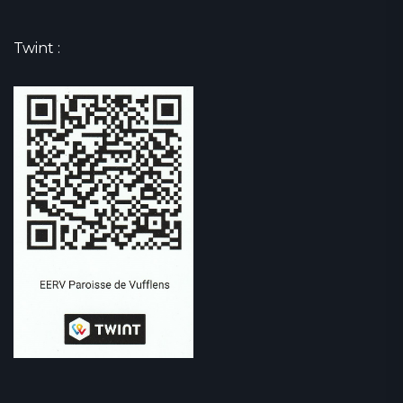
Twint :