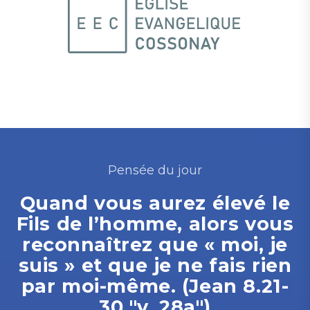
Pensée du jour
Quand vous aurez élevé le
Fils de l’homme, alors vous
reconnaîtrez que « moi, je
suis » et que je ne fais rien
par moi-même. (Jean 8.21-
30 "v. 28a")