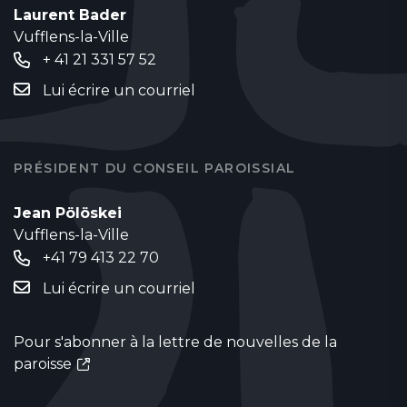
Laurent Bader
Vufflens-la-Ville
+ 41 21 331 57 52
Lui écrire un courriel
PRÉSIDENT DU CONSEIL PAROISSIAL
Jean Pölöskei
Vufflens-la-Ville
+41 79 413 22 70
Lui écrire un courriel
Pour s'abonner à la lettre de nouvelles de la
paroisse