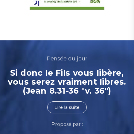
Pensée du jour
Si donc le Fils vous libère,
vous serez vraiment libres.
(Jean 8.31-36 "v. 36")
Lire la suite
Proposé par :