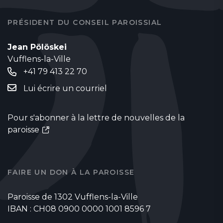
PRÉSIDENT DU CONSEIL PAROISSIAL
Jean Pölöskei
Vufflens-la-Ville
+41 79 413 22 70
Lui écrire un courriel
Pour s'abonner à la lettre de nouvelles de la
paroisse
FAIRE UN DON À LA PAROISSE
Paroisse de 1302 Vufflens-la-Ville
IBAN : CH08 0900 0000 1001 8596 7