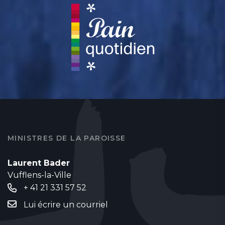
MINISTRES DE LA PAROISSE
Laurent Bader
Vufflens-la-Ville
+ 41 21 331 57 52
Lui écrire un courriel