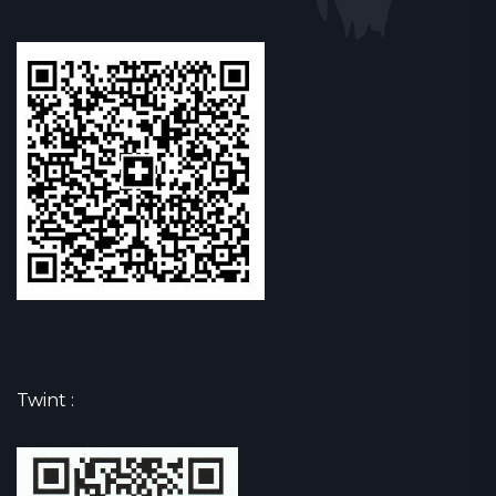
Twint :