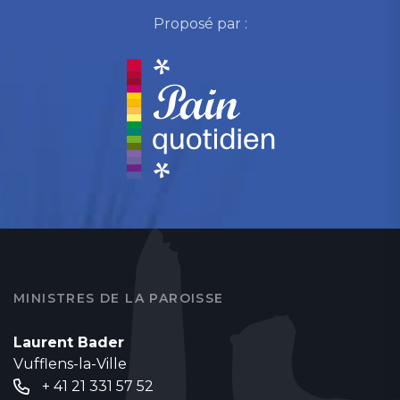
Proposé par :
MINISTRES DE LA PAROISSE
Laurent Bader
Vufflens-la-Ville
+ 41 21 331 57 52