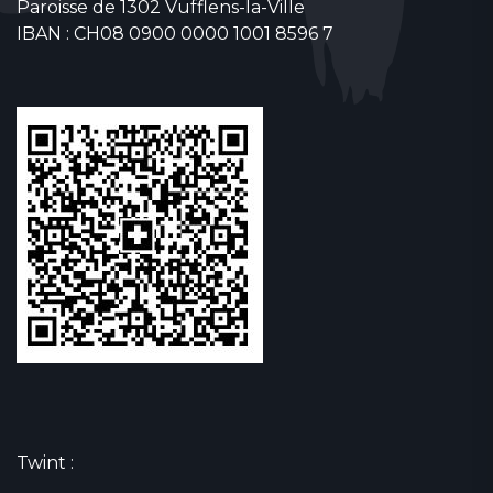
Paroisse de 1302 Vufflens-la-Ville
IBAN : CH08 0900 0000 1001 8596 7
Twint :