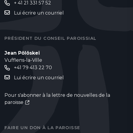
+ 41 21 331 57 52
Lui écrire un courriel
PRÉSIDENT DU CONSEIL PAROISSIAL
Jean Pölöskei
Vufflens-la-Ville
+41 79 413 22 70
Lui écrire un courriel
Pour s'abonner à la lettre de nouvelles de la
paroisse
FAIRE UN DON À LA PAROISSE