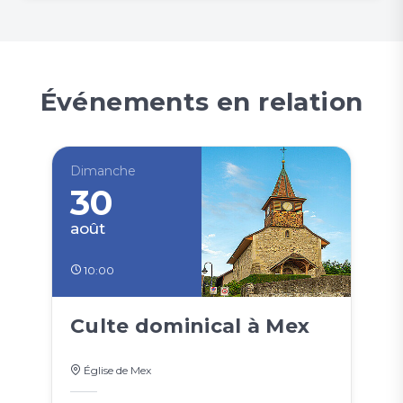
Événements en relation
Dimanche
30
août
10:00
Culte dominical à Mex
Église de Mex