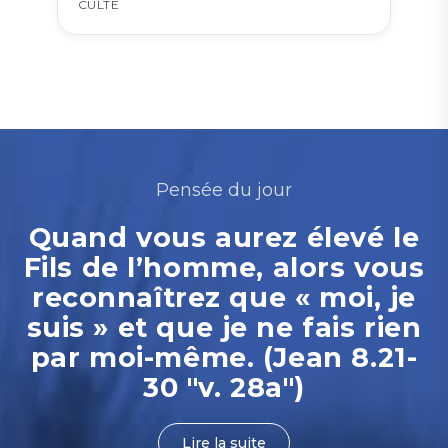
CULTE
Pensée du jour
Quand vous aurez élevé le
Fils de l’homme, alors vous
reconnaîtrez que « moi, je
suis » et que je ne fais rien
par moi-même. (Jean 8.21-
30 "v. 28a")
Lire la suite