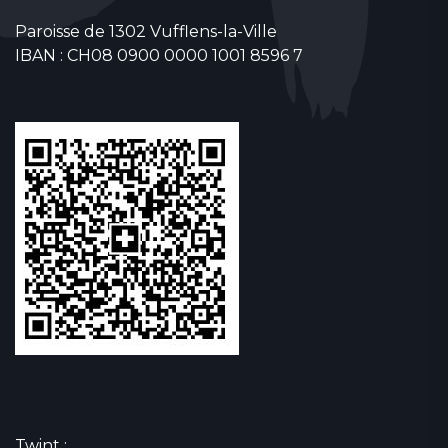
Paroisse de 1302 Vufflens-la-Ville
IBAN : CH08 0900 0000 1001 8596 7
Twint :