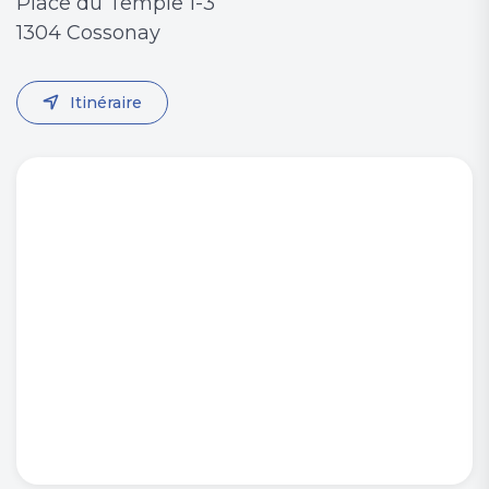
Place du Temple 1-3
1304 Cossonay
Itinéraire