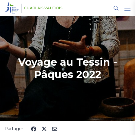
Panneau de gestion des cookies
CHABLAIS VAUDOIS
Voyage au Tessin -
Pâques 2022
Partager :