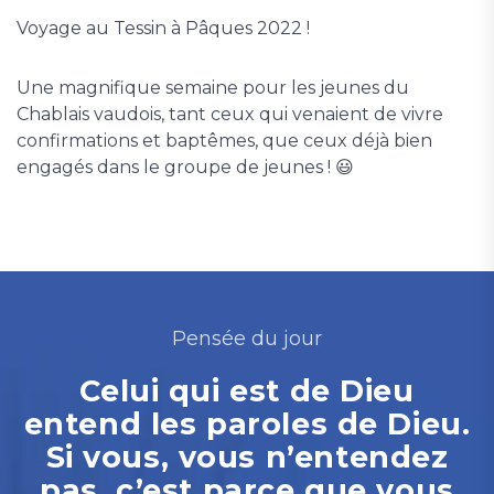
Voyage au Tessin à Pâques 2022 !
Une magnifique semaine pour les jeunes du
Chablais vaudois, tant ceux qui venaient de vivre
confirmations et baptêmes, que ceux déjà bien
engagés dans le groupe de jeunes ! 😃
Pensée du jour
Celui qui est de Dieu
entend les paroles de Dieu.
Si vous, vous n’entendez
pas, c’est parce que vous