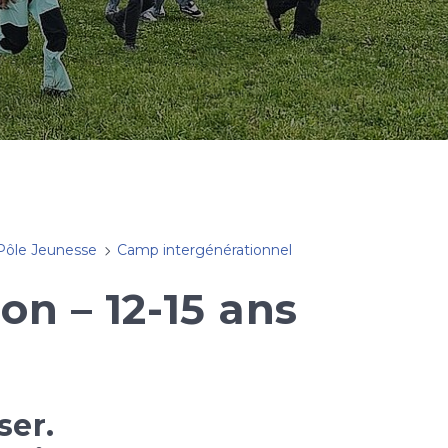
Pôle Jeunesse
Camp intergénérationnel
n – 12-15 ans
ser.