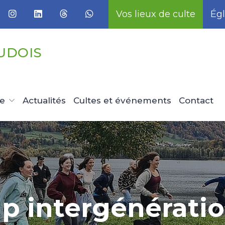
Vos lieux de culte
Égl
UDOIS
ue
Actualités
Cultes et événements
Contact
 intergénérati