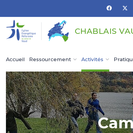
Panneau de gestion des cookies
CHABLAIS VA
Accueil
Ressourcement
Activités
Pratiq
Camp