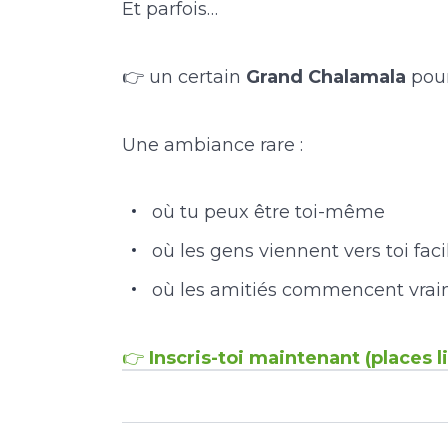
Et parfois…
👉 un certain
Grand Chalamala
pour
Une ambiance rare :
où tu peux être toi-même
où les gens viennent vers toi fa
où les amitiés commencent vra
👉
Inscris-toi maintenant (places l