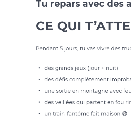
Tu repars avec des 
CE QUI T’ATT
Pendant 5 jours, tu vas vivre des truc
des grands jeux (jour + nuit)
des défis complètement improb
une sortie en montagne avec feu
des veillées qui partent en fou ri
un train-fantôme fait maison 😅