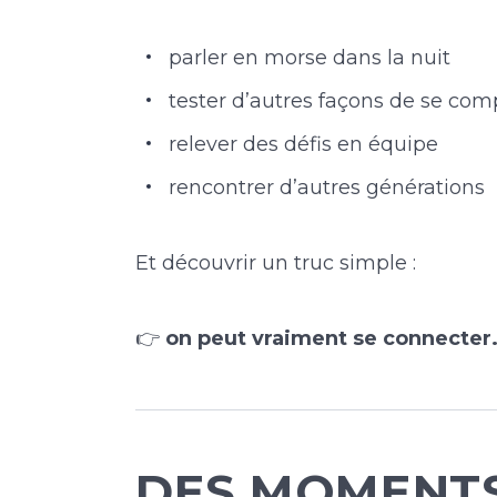
parler en morse dans la nuit
tester d’autres façons de se co
relever des défis en équipe
rencontrer d’autres générations
Et découvrir un truc simple :
👉
on peut vraiment se connecte
DES MOMENTS