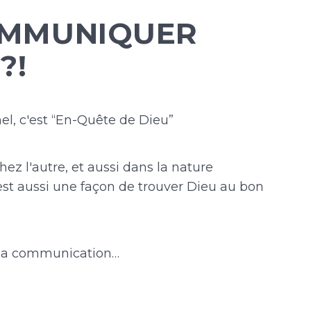
MMUNIQUER
?!
l, c'est “En-Quête de Dieu”
hez l'autre, et aussi dans la nature
t aussi une façon de trouver Dieu au bon
 la communication…