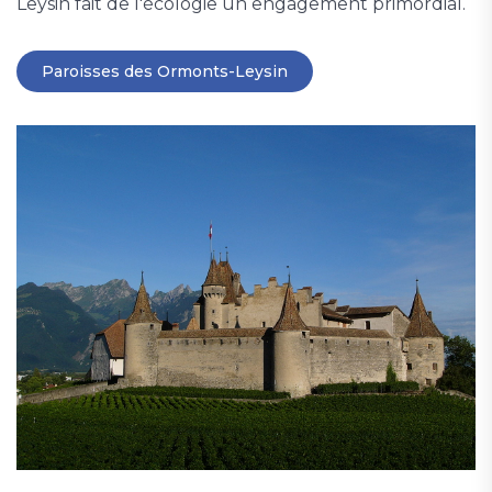
Leysin fait de l'écologie un engagement primordial.
Paroisses des Ormonts-Leysin