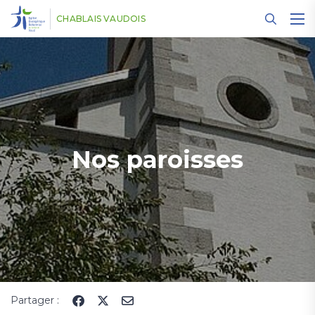
Panneau de gestion des cookies
CHABLAIS VAUDOIS
Nos paroisses
Partager :