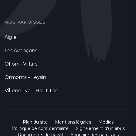
NOS PAROISSES
Aigle
Les Avançons
Ollon – Villars
Ormonts – Leysin
Villeneuve – Haut-Lac
Plan du site
Mentions légales
Médias
Politique de confidentialité
Signalement d'un abus
Documents de travail
Annuaire des paroisses