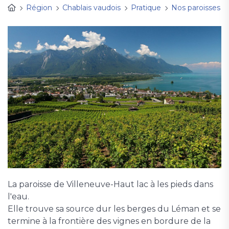
Région
Chablais vaudois
Pratique
Nos paroisses
La paroisse de Villeneuve-Haut lac à les pieds dans
l'eau.
Elle trouve sa source dur les berges du Léman et se
termine à la frontière des vignes en bordure de la