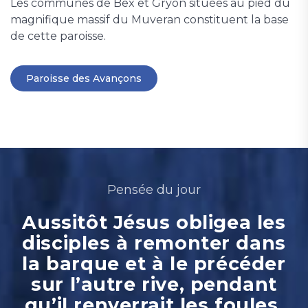
Les communes de Bex et Gryon situées au pied du
magnifique massif du Muveran constituent la base
de cette paroisse.
Paroisse des Avançons
Pensée du jour
Aussitôt Jésus obligea les
disciples à remonter dans
la barque et à le précéder
sur l’autre rive, pendant
qu’il renverrait les foules.