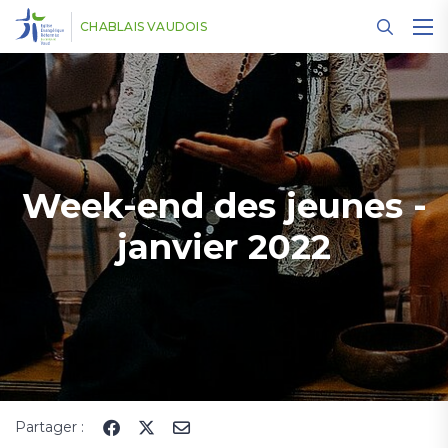
Panneau de gestion des cookies
CHABLAIS VAUDOIS
Week-end des jeunes -
janvier 2022
Partager :