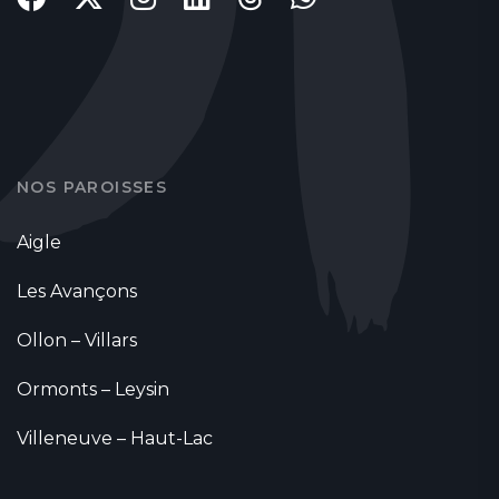
NOS PAROISSES
Aigle
Les Avançons
Ollon – Villars
Ormonts – Leysin
Villeneuve – Haut-Lac