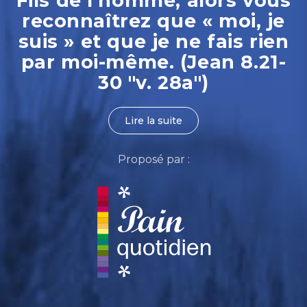
Fils de l’homme, alors vous
reconnaîtrez que « moi, je
suis » et que je ne fais rien
par moi-même. (Jean 8.21-
30 "v. 28a")
Lire la suite
Proposé par :