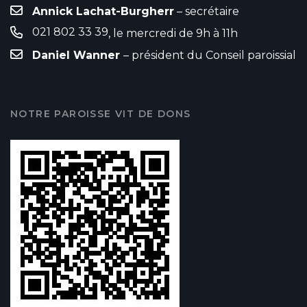
Annick Lachat-Burgherr
– secrétaire
021 802 33 39
, le mercredi de 9h à 11h
Daniel Wanner
– président du Conseil paroissial
NOTRE PAROISSE VIT DE DONS