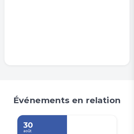
Événements en relation
30
août