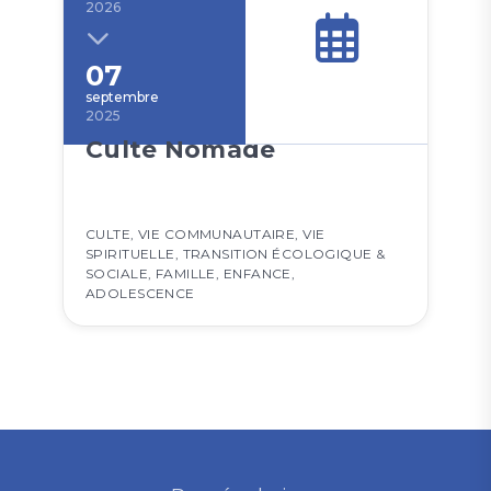
2026
07
septembre
2025
Culte Nomade
CULTE
,
VIE COMMUNAUTAIRE
,
VIE
SPIRITUELLE
,
TRANSITION ÉCOLOGIQUE &
SOCIALE
,
FAMILLE
,
ENFANCE
,
ADOLESCENCE