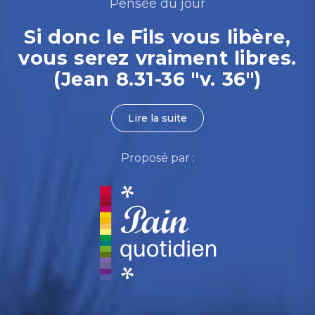
Pensée du jour
Si donc le Fils vous libère,
vous serez vraiment libres.
(Jean 8.31-36 "v. 36")
Lire la suite
Proposé par :