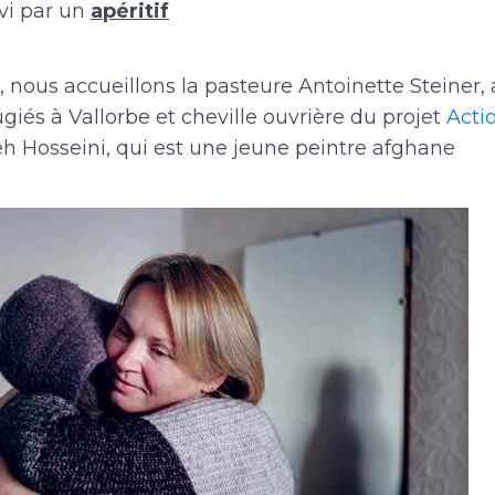
ivi par un
apéritif
e, nous accueillons la pasteure Antoinette Steiner
giés à Vallorbe et cheville ouvrière du projet
Acti
eh Hosseini, qui est une jeune peintre afghane