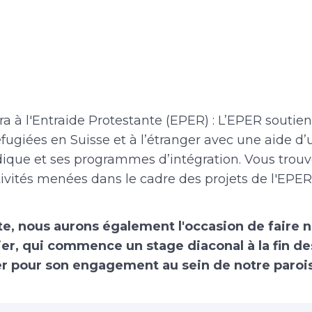
ira à l'Entraide Protestante (EPER) : L’EPER soutie
fugiées en Suisse et à l’étranger avec une aide d
idique et ses programmes d’intégration. Vous trou
ivités menées dans le cadre des projets de l'EPER
te, nous aurons également l'occasion de faire 
ier, qui commence un stage diaconal à la fin d
er pour son engagement au sein de notre paroi