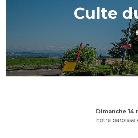
Culte d
Dimanche 14 m
notre paroisse 