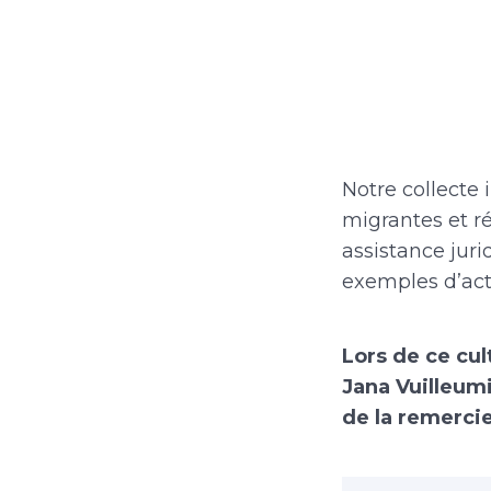
Notre collecte 
migrantes et ré
assistance jur
exemples d’act
Lors de ce cul
Jana Vuilleum
de la remerci