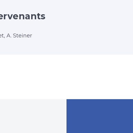
ervenants
t, A. Steiner