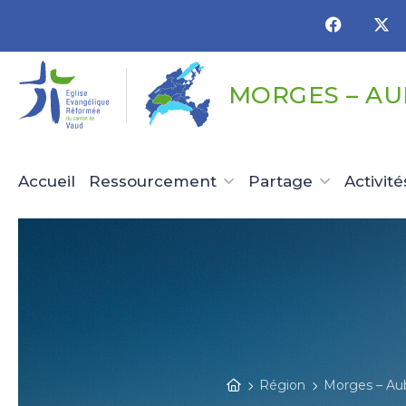
Panneau de gestion des cookies
MORGES – A
Accueil
Ressourcement
Partage
Activité
Région
Morges – A