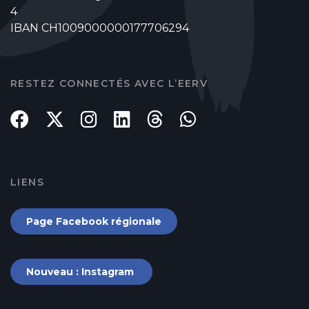
4
IBAN CH1009000000177706294
RESTEZ CONNECTÉS AVEC L’EERV
LIENS
Page Facebook régionale
Nouveau : Instagram