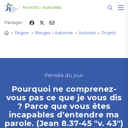
Panneau de gestion des cookies
MORGES – AUBONNE
Partager :
Région
Morges – Aubonne
Activités
Projets
Pensée du jour
Pourquoi ne comprenez-
vous pas ce que je vous dis
? Parce que vous êtes
incapables d’entendre ma
parole. (Jean 8.37-45 "v. 43")