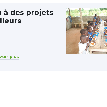
 à des projets
illeurs
voir plus