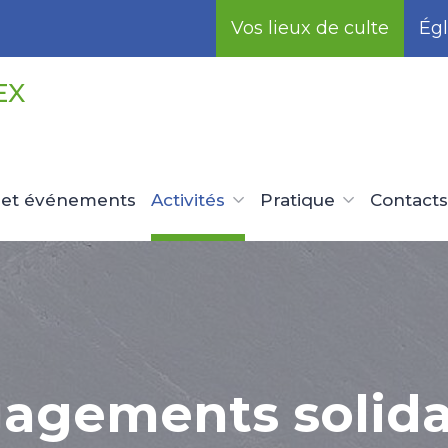
Vos lieux de culte
Égl
EX
 et événements
Activités
Pratique
Contacts
agements solida