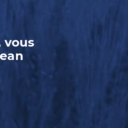
, vous
Jean