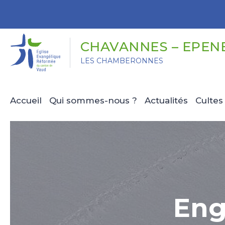
Panneau de gestion des cookies
CHAVANNES – EPEN
LES CHAMBERONNES
Accueil
Qui sommes-nous ?
Actualités
Cultes
Eng