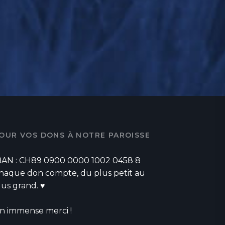
OUR VOS DONS À NOTRE PAROISSE
BAN : CH89 0900 0000 1002 0458 8
haque don compte, du plus petit au
lus grand. ♥
n immense merci !