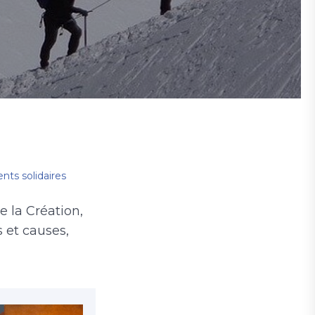
ts solidaires
e la Création,
 et causes,