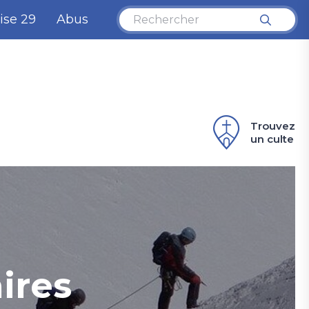
ise 29
Abus
Trouvez
un culte
ires