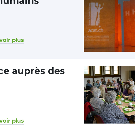
 humains
voir plus
ce auprès des
voir plus