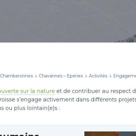
 Chamberonnes
Chavannes – Epenex
Activités
Engagemen
ouverte sur la nature
et de contribuer au respect d
roisse s’engage activement dans différents projets
 ou plus lointain(e)s :