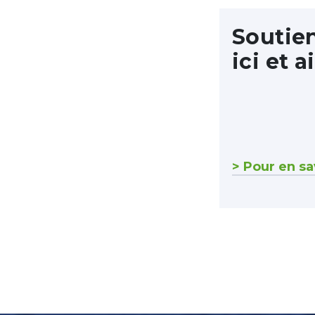
Soutien
ici et a
> Pour en sa