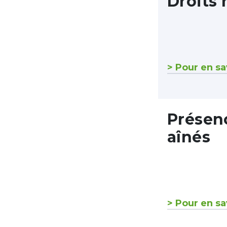
Droits
> Pour en sa
Présen
aînés
> Pour en sa