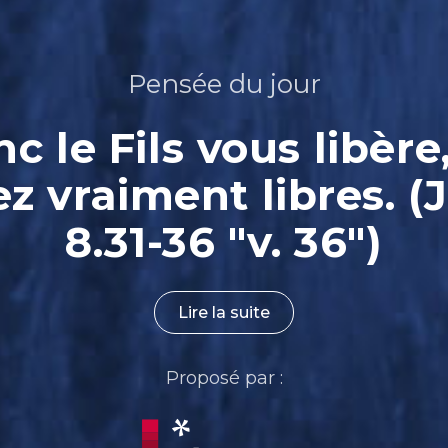
Pensée du jour
nc le Fils vous libère
ez vraiment libres. (
8.31-36 "v. 36")
Lire la suite
Proposé par :