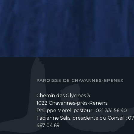
PAROISSE DE CHAVANNES-EPENEX
Chemin des Glycines 3
1022 Chavannes-près-Renens
Philippe Morel, pasteur : 021 331 56 40
Fabienne Salis, présidente du Conseil : 0
467 04 69