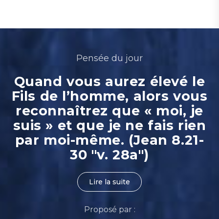
Pensée du jour
Quand vous aurez élevé le
Fils de l’homme, alors vous
reconnaîtrez que « moi, je
suis » et que je ne fais rien
par moi-même. (Jean 8.21-
30 "v. 28a")
Lire la suite
Proposé par :