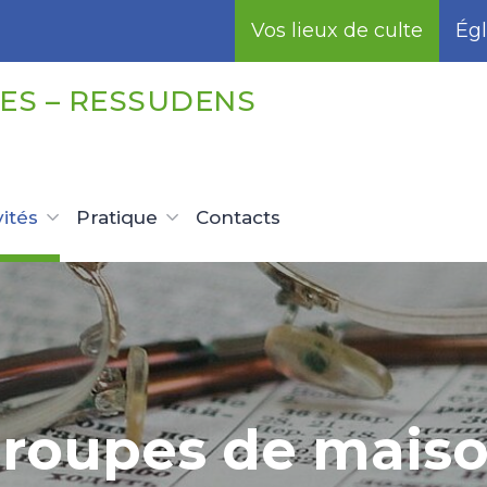
Vos lieux de culte
Égl
ES – RESSUDENS
vités
Pratique
Contacts
roupes de mais