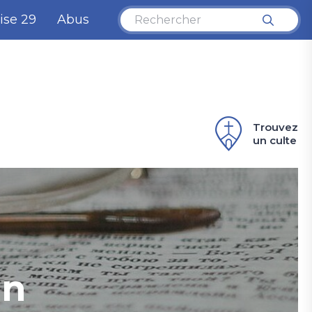
ise 29
Abus
Trouvez
un culte
on