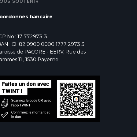
OUS SOUTENIR
oordonnés bancaire
CP No : 17-772973-3
BAN : CH82 0900 0000 1777 2973 3
aroisse de PACORE - EERV, Rue des
ammes 11 , 1530 Payerne