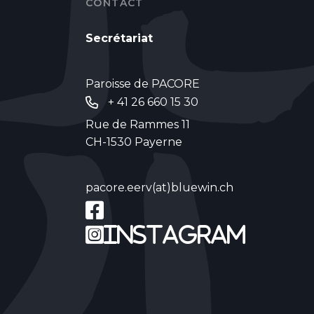
CONTACT
Secrétariat
Paroisse de PACORE
+ 41 26 660 15 30
Rue de Rammes 11
CH-1530 Payerne
pacore.eerv(at)bluewin.ch
Instagram