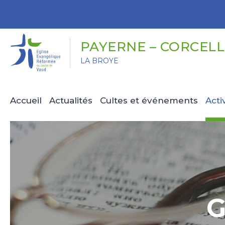
Panneau de gestion des cookies
PAYERNE – CORCELL
LA BROYE
Accueil
Actualités
Cultes et événements
Acti
G