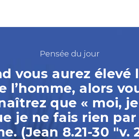
Pensée du jour
 vous aurez élevé l
e l’homme, alors vo
aîtrez que « moi, je
ue je ne fais rien par
. (Jean 8.21-30 "v. 