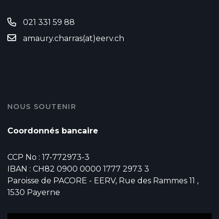
021 331 59 88
amaury.charras(at)eerv.ch
NOUS SOUTENIR
Coordonnés bancaire
CCP No : 17-772973-3
IBAN : CH82 0900 0000 1777 2973 3
Paroisse de PACORE - EERV, Rue des Rammes 11 ,
1530 Payerne