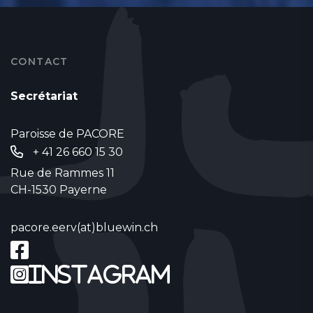
CONTACT
Secrétariat
Paroisse de PACORE
+ 41 26 660 15 30
Rue de Rammes 11
CH-1530 Payerne
pacore.eerv(at)bluewin.ch
Instagram