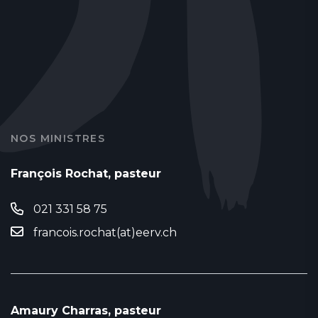
NOS MINISTRES
François Rochat, pasteur
021 331 58 75
francois.rochat(at)eerv.ch
Amaury Charras, pasteur