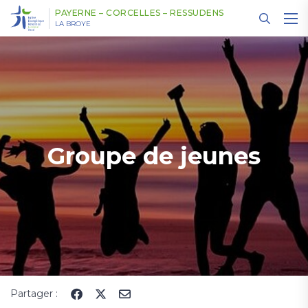
Panneau de gestion des cookies
PAYERNE – CORCELLES – RESSUDENS
LA BROYE
Groupe de jeunes
Partager :