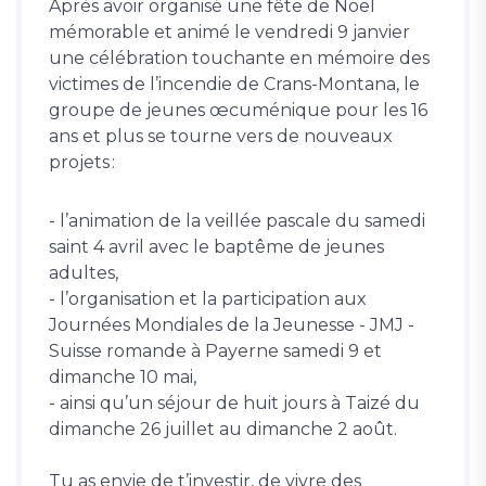
Après avoir organisé une fête de Noël
mémorable et animé le vendredi 9 janvier
une célébration touchante en mémoire des
victimes de l’incendie de Crans-Montana, le
groupe de jeunes œcuménique pour les 16
ans et plus se tourne vers de nouveaux
projets :
- l’animation de la veillée pascale du samedi
saint 4 avril avec le baptême de jeunes
adultes,
- l’organisation et la participation aux
Journées Mondiales de la Jeunesse - JMJ -
Suisse romande à Payerne samedi 9 et
dimanche 10 mai,
- ainsi qu’un séjour de huit jours à Taizé du
dimanche 26 juillet au dimanche 2 août.
Tu as envie de t’investir, de vivre des