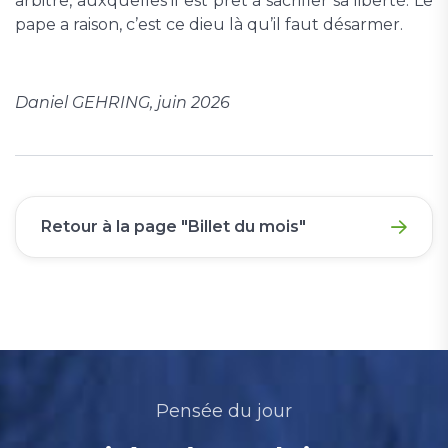
arbitre, auxquelles il est prêt à sacrifier sa liberté. Le
pape a raison, c’est ce dieu là qu’il faut désarmer.
Daniel GEHRING, juin 2026
Retour à la page "Billet du mois"
Pensée du jour