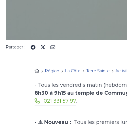
Partager :
Région
La Côte
Terre Sainte
Activi
- Tous les vendredis matin (hebdom
8h30 à 9h15 au temple de Commu
021 331 57 97
.
- ⚠️ Nouveau :
Tous les premiers lun