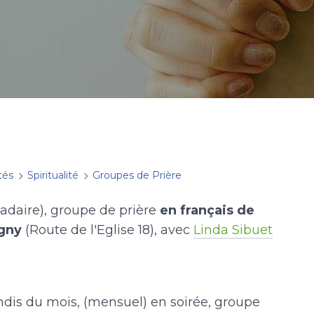
tés
Spiritualité
Groupes de Prière
adaire), groupe de prière
en français de
gny
(Route de l'Eglise 18), avec
Linda Sibuet
dis du mois, (mensuel) en soirée, groupe