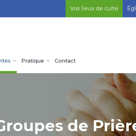
Vos lieux de culte
Égl
vités
Pratique
Contact
Groupes de Prièr