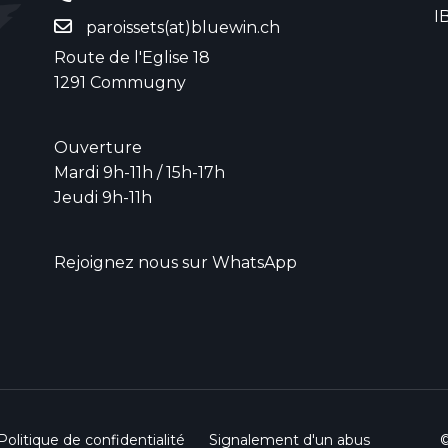
I
paroissets(at)bluewin.ch
Route de l'Eglise 18
1291 Commugny
Ouverture
Mardi 9h-11h / 15h-17h
Jeudi 9h-11h
Rejoignez nous sur WhatsApp
Politique de confidentialité
Signalement d'un abus
©