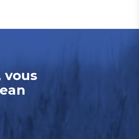
, vous
Jean