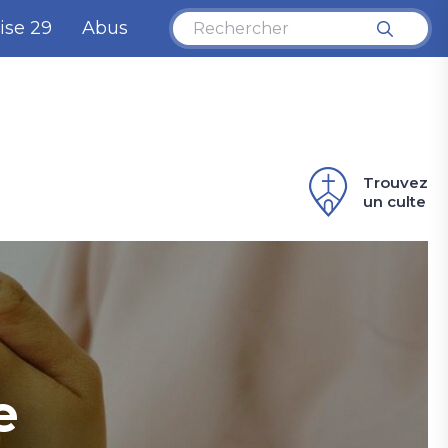
ise 29
Abus
Trouvez
un culte
e