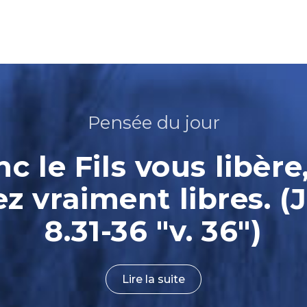
Pensée du jour
nc le Fils vous libère
ez vraiment libres. (
8.31-36 "v. 36")
Lire la suite