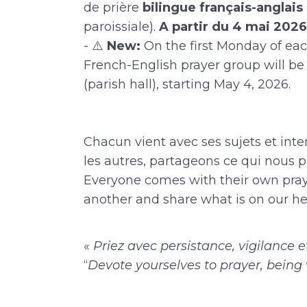
de prière
bilingue français-anglai
paroissiale).
A partir du 4 mai 2026
- ⚠️
New:
On the first Monday of ea
French-English prayer group will b
(parish hall), starting May 4, 2026.
Chacun vient avec ses sujets et inte
les autres, partageons ce qui nous 
Everyone comes with their own praye
another and share what is on our hea
«
Priez avec persistance, vigilance 
“
Devote yourselves to prayer, being