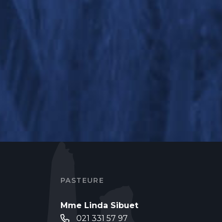
PASTEURE
Mme Linda Sibuet
021 331 57 97