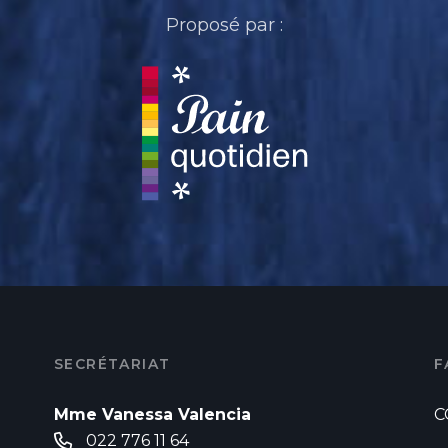
Proposé par :
SECRÉTARIAT
F
Mme Vanessa Valencia
C
022 776 11 64