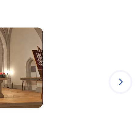
1
/
1