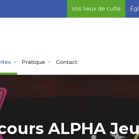
Vos lieux de culte
Égl
vités
Pratique
Contact
cours ALPHA Je