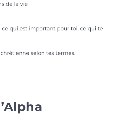
s de la vie.
, ce qui est important pour toi, ce qui te
i chrétienne selon tes termes.
d’Alpha