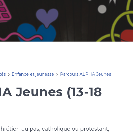
tés
Enfance et jeunesse
Parcours ALPHA Jeunes
A Jeunes (13-18
 chrétien ou pas, catholique ou protestant,