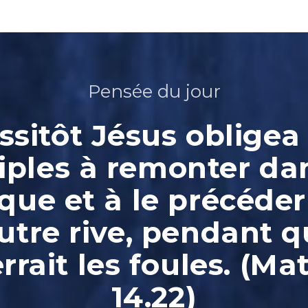
Pensée du jour
ssitôt Jésus obligea 
iples à remonter da
que et à le précéder
autre rive, pendant qu
rrait les foules. (Ma
14.22)