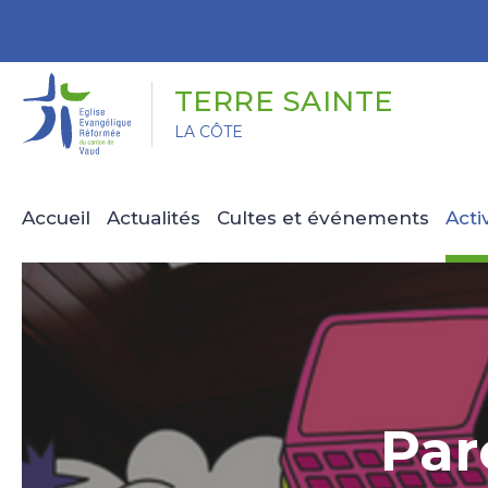
Panneau de gestion des cookies
TERRE SAINTE
LA CÔTE
Accueil
Actualités
Cultes et événements
Acti
Par