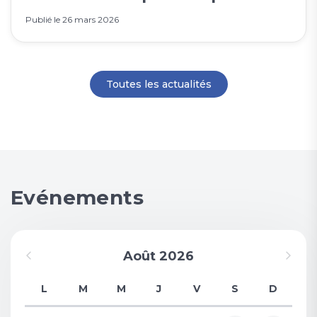
Publié le
26 mars 2026
Toutes les actualités
Evénements
Août 2026
L
M
M
J
V
S
D