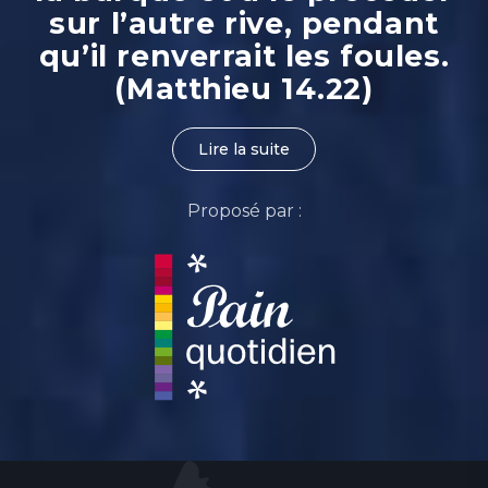
sur l’autre rive, pendant
qu’il renverrait les foules.
(Matthieu 14.22)
Lire la suite
Proposé par :