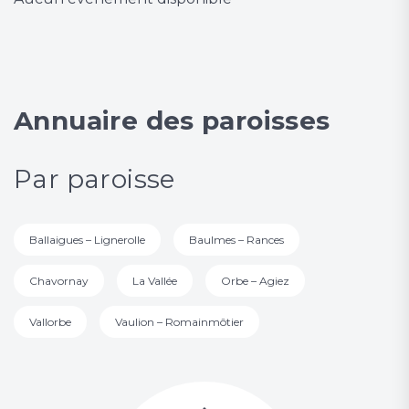
Annuaire des paroisses
Par paroisse
Ballaigues – Lignerolle
Baulmes – Rances
Chavornay
La Vallée
Orbe – Agiez
Vallorbe
Vaulion – Romainmôtier