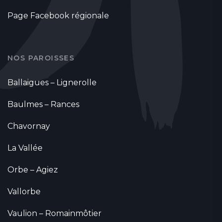
Page Facebook régionale
NOS PAROISSES
Ballaigues – Lignerolle
Baulmes – Rances
Chavornay
La Vallée
Orbe – Agiez
Vallorbe
Vaulion – Romainmôtier