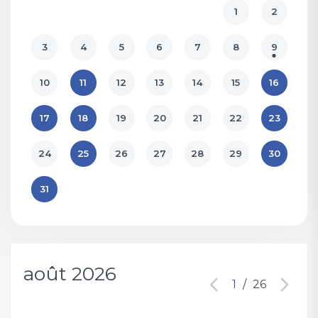
1
2
3
4
5
6
7
8
9
10
11
12
13
14
15
16
17
18
19
20
21
22
23
24
25
26
27
28
29
30
31
août 2026
1
/
26