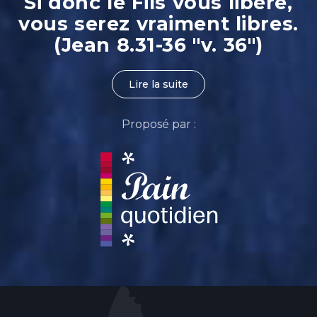
Si donc le Fils vous libère,
vous serez vraiment libres.
(Jean 8.31-36 "v. 36")
Lire la suite
Proposé par :